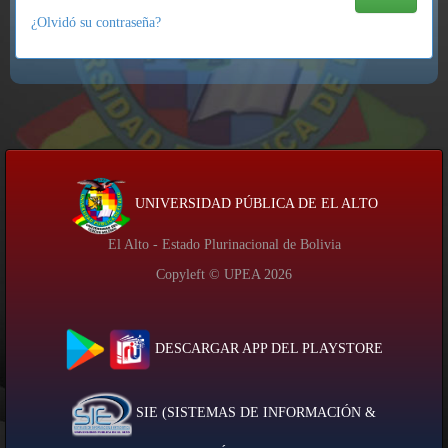
¿Olvidó su contraseña?
UNIVERSIDAD PÚBLICA DE EL ALTO
El Alto - Estado Plurinacional de Bolivia
Copyleft © UPEA
2026
DESCARGAR APP DEL PLAYSTORE
SIE (SISTEMAS DE INFORMACIÓN &