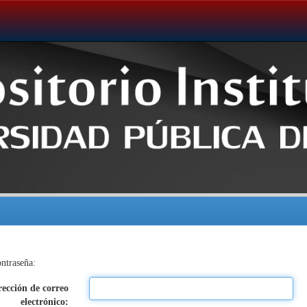
ontraseña:
rección de correo
electrónico: