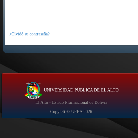
¿Olvidó su contraseña?
UNIVERSIDAD PÚBLICA DE EL ALTO
El Alto - Estado Plurinacional de Bolivia
Copyleft © UPEA
2026