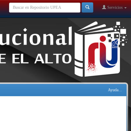
Servicios
Ayuda...