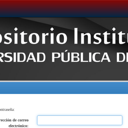
ontraseña:
rección de correo
electrónico: