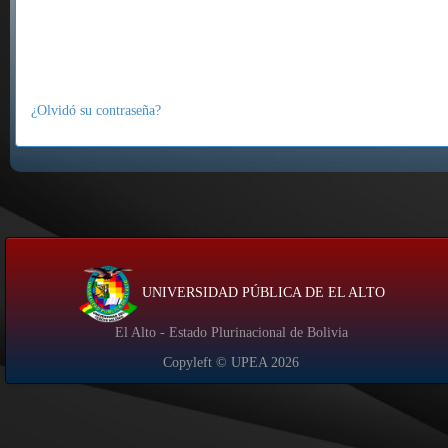
¿Olvidó su contraseña?
UNIVERSIDAD PÚBLICA DE EL ALTO
El Alto - Estado Plurinacional de Bolivia
Copyleft © UPEA
2026