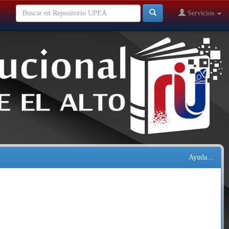
Servicios
Ayuda...