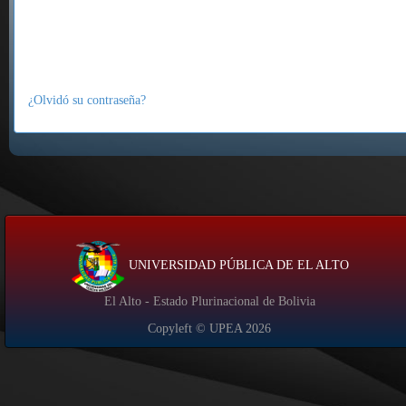
¿Olvidó su contraseña?
UNIVERSIDAD PÚBLICA DE EL ALTO
El Alto - Estado Plurinacional de Bolivia
Copyleft © UPEA
2026