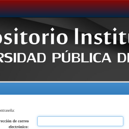
ontraseña:
rección de correo
electrónico: