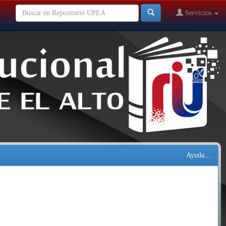
Servicios
Ayuda...