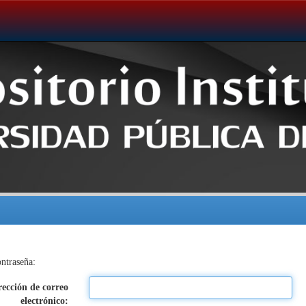
ontraseña:
rección de correo
electrónico: