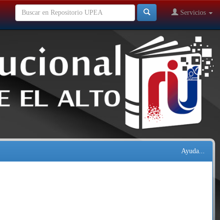
Servicios
Ayuda...