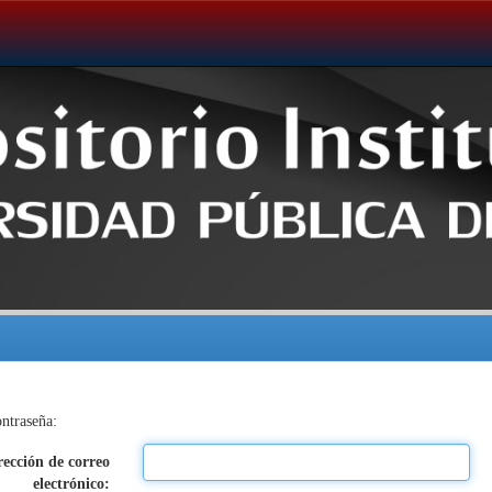
ontraseña:
rección de correo
electrónico: