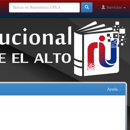
Servicios
Ayuda...