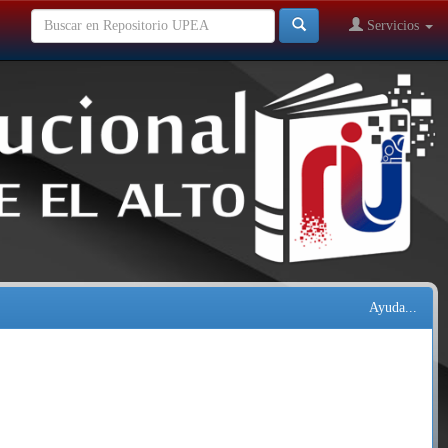
Servicios
Ayuda...