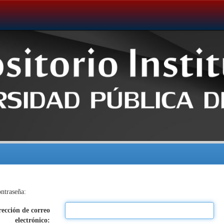
ontraseña:
rección de correo
electrónico: