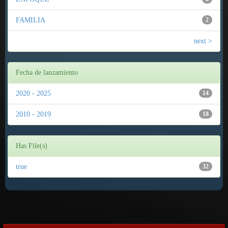
FAMILIA
2
next >
Fecha de lanzamiento
2020 - 2025
14
2010 - 2019
18
Has File(s)
true
32