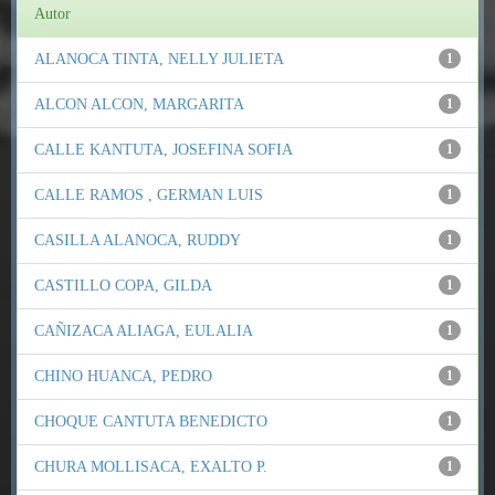
Autor
ALANOCA TINTA, NELLY JULIETA
1
ALCON ALCON, MARGARITA
1
CALLE KANTUTA, JOSEFINA SOFIA
1
CALLE RAMOS , GERMAN LUIS
1
CASILLA ALANOCA, RUDDY
1
CASTILLO COPA, GILDA
1
CAÑIZACA ALIAGA, EULALIA
1
CHINO HUANCA, PEDRO
1
CHOQUE CANTUTA BENEDICTO
1
CHURA MOLLISACA, EXALTO P.
1