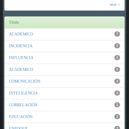
next >
Título
ACADÉMICO
7
INCIDENCIA
5
INFLUENCIA
5
ACADEMICO
3
COMUNICACIÓN
3
INTELIGENCIA
3
CORRELACIÓN
2
EDUCACIÓN
2
ENFOQUE
2