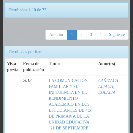
Resultados 1-10 de 32.
Anterior
1
2
3
4
Siguiente
Resultados por ítem:
Vista
Fecha de
Título
Autor(es)
previa
publicación
2018
LA COMUNICACIÓN
CAÑIZACA
FAMILIAR Y SU
ALIAGA,
INFLUENCIA EN EL
EULALIA
RENDIMIENTO
ACADÉMICO EN LOS
ESTUDIANTES DE 4to
DE PRIMARIA DE LA
UNIDAD EDUCATIVA
“21 DE SEPTIEMBRE”