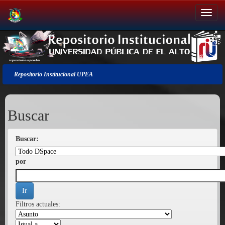
Salir
de
la
navegación
Repositorio Institucional UPEA
Buscar
Buscar:
por
Filtros actuales: