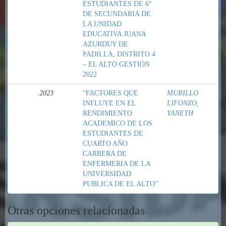
ESTUDIANTES DE 6°
DE SECUNDARIA DE
LA UNIDAD
EDUCATIVA JUANA
AZURDUY DE
PADILLA, DISTRITO 4
– EL ALTO GESTIÓN
2022
2023
“FACTORES QUE
MURILLO
INFLUYE EN EL
LIFONZO,
RENDIMIENTO
YANETH
ACADEMICO DE LOS
ESTUDIANTES DE
CUARTO AÑO
CARRERA DE
ENFERMERIA DE LA
UNIVERSIDAD
PUBLICA DE EL ALTO”
Otras opciones relacionadas