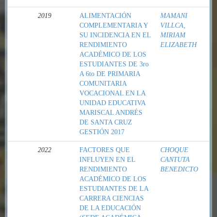
2019
ALIMENTACIÓN
MAMANI
COMPLEMENTARIA Y
VILLCA,
SU INCIDENCIA EN EL
MIRIAM
RENDIMIENTO
ELIZABETH
ACADÉMICO DE LOS
ESTUDIANTES DE 3ro
A 6to DE PRIMARIA
COMUNITARIA
VOCACIONAL EN LA
UNIDAD EDUCATIVA
MARISCAL ANDRÉS
DE SANTA CRUZ
GESTIÓN 2017
2022
FACTORES QUE
CHOQUE
INFLUYEN EN EL
CANTUTA
RENDIMIENTO
BENEDICTO
ACADÉMICO DE LOS
ESTUDIANTES DE LA
CARRERA CIENCIAS
DE LA EDUCACIÓN