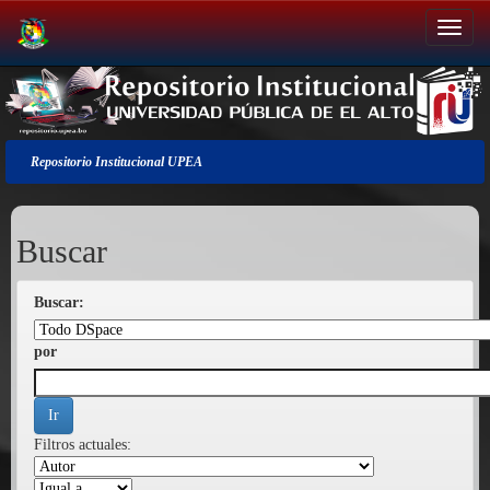
Salir
de
la
navegación
Repositorio Institucional UPEA
Buscar
Buscar:
por
Filtros actuales: