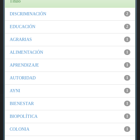
Título
DISCRIMINACIÓN
2
EDUCACIÓN
2
AGRARIAS
1
ALIMENTACIÓN
1
APRENDIZAJE
1
AUTORIDAD
1
AYNI
1
BIENESTAR
1
BIOPOLÍTICA
1
COLONIA
1