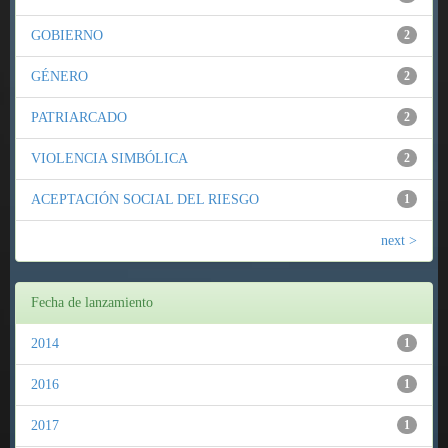
GOBIERNO
2
GÉNERO
2
PATRIARCADO
2
VIOLENCIA SIMBÓLICA
2
ACEPTACIÓN SOCIAL DEL RIESGO
1
next >
Fecha de lanzamiento
2014
1
2016
1
2017
1