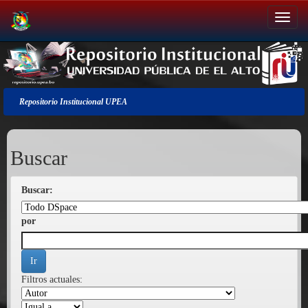
Salir
de
la
navegación
Repositorio Institucional UPEA
Buscar
Buscar:
por
Filtros actuales: