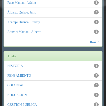
Paco Mamani, Walter
2
Álvarez Quispe, Julio
2
Acarapi Huanca, Freddy
1
Aduviri Mamani, Alberto
1
next >
Título
HISTORIA
4
PENSAMIENTO
3
COLONIAL
2
EDUCACIÓN
2
GESTIÓN PÚBLICA
2