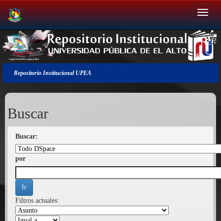
Salir
de
la
navegación
Repositorio Institucional UPEA
Buscar
Buscar:
por
Filtros actuales: