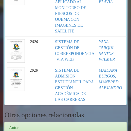
APLICADO AL
FLAVIA
MONITOREO DE
RIESGOS DE
QUEMA CON
IMÁGENES DE
SATÉLITE
2020
SISTEMA DE
YANA
GESTIÓN DE
TARQUI,
CORRESPONDENCIA
SANTOS
-VÍA WEB
WILMER
2020
SISTEMA DE
MAIDANA
ADMISIÓN
BURGOS,
ESTUDIANTIL PARA
MANFRED
GESTIÓN
ALEJANDRO
ACADÉMICA DE
LAS CARRERAS
Otras opciones relacionadas
Autor