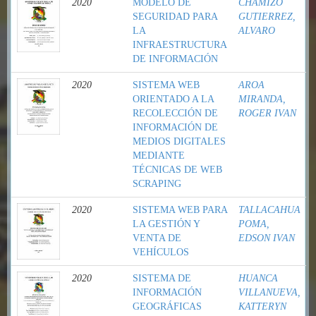
2020
MODELO DE
CHAMIZO
SEGURIDAD PARA
GUTIERREZ,
LA
ALVARO
INFRAESTRUCTURA
DE INFORMACIÓN
2020
SISTEMA WEB
AROA
ORIENTADO A LA
MIRANDA,
RECOLECCIÓN DE
ROGER IVAN
INFORMACIÓN DE
MEDIOS DIGITALES
MEDIANTE
TÉCNICAS DE WEB
SCRAPING
2020
SISTEMA WEB PARA
TALLACAHUA
LA GESTIÓN Y
POMA,
VENTA DE
EDSON IVAN
VEHÍCULOS
2020
SISTEMA DE
HUANCA
INFORMACIÓN
VILLANUEVA,
GEOGRÁFICAS
KATTERYN