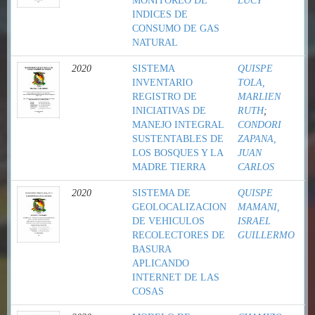
MONITOREO DE
LUCY
INDICES DE
CONSUMO DE GAS
NATURAL
2020
SISTEMA
QUISPE
INVENTARIO
TOLA,
REGISTRO DE
MARLIEN
INICIATIVAS DE
RUTH
;
MANEJO INTEGRAL
CONDORI
SUSTENTABLES DE
ZAPANA,
LOS BOSQUES Y LA
JUAN
MADRE TIERRA
CARLOS
2020
SISTEMA DE
QUISPE
GEOLOCALIZACION
MAMANI,
DE VEHICULOS
ISRAEL
RECOLECTORES DE
GUILLERMO
BASURA
APLICANDO
INTERNET DE LAS
COSAS