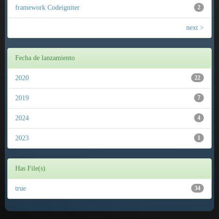
framework Codeigniter
2
next >
Fecha de lanzamiento
2020
22
2019
7
2024
4
2023
1
Has File(s)
true
34