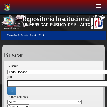
Salir
de
la
navegación
Repositorio Institucional UPEA
Buscar
Buscar:
por
Filtros actuales: