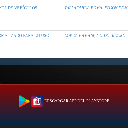
NTA DE VEHÍCULOS
TALLACAHUA POMA, EDSON IVAN
OMATIZADO PARA UN USO
LOPEZ MAMANI, GUIDO ALVARO
DESCARGAR APP DEL PLAYSTORE