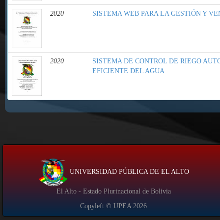
2020
SISTEMA WEB PARA LA GESTIÓN Y VE
2020
SISTEMA DE CONTROL DE RIEGO AUT
EFICIENTE DEL AGUA
UNIVERSIDAD PÚBLICA DE EL ALTO
El Alto - Estado Plurinacional de Bolivia
Copyleft © UPEA
2026