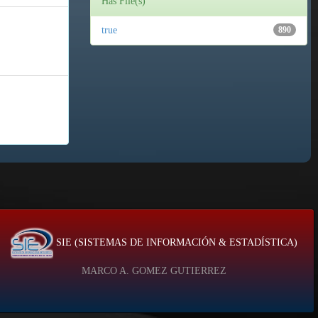
Has File(s)
true
890
SIE (SISTEMAS DE INFORMACIÓN & ESTADÍSTICA)
MARCO A. GOMEZ GUTIERREZ