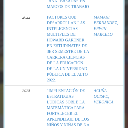
“ANA” BASADAS EN
MARCOS DE TRABAJO
2022
FACTORES QUE
MAMANI
DESARROLLAN LAS
FERNANDEZ,
INTELIGENCIAS
ERWIN
MULTIPLES DE
MARCELO
HOWARD GARDNER
EN ESTUDINATES DE
3ER SEMESTRE DE LA
CARRERA CIENCIAS
DE LA EDUCACIÓN
DE LA UNIVERSIDAD
PÚBLICA DE EL ALTO
2022.
2025
"IMPLENTACIÓN DE
ACUÑA
ESTRATEGIAS
QUISPE,
LÚDICAS SOBLE LA
VERONICA
MATEMÁTICA PARA
FORTALECER EL
APRENDIZAJE DE LOS
NIÑOS Y NIÑAS DE 6 A