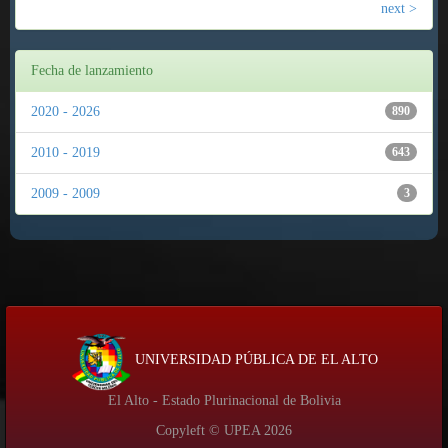
next >
Fecha de lanzamiento
2020 - 2026
890
2010 - 2019
643
2009 - 2009
3
UNIVERSIDAD PÚBLICA DE EL ALTO
El Alto - Estado Plurinacional de Bolivia
Copyleft © UPEA
2026