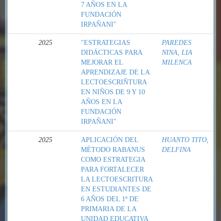
7 AÑOS EN LA
FUNDACIÓN
IRPAÑANI"
2025
"ESTRATEGIAS
PAREDES
DIDÁCTICAS PARA
NINA, LIA
MEJORAR EL
MILENCA
APRENDIZAJE DE LA
LECTOESCRIÑTURA
EN NIÑOS DE 9 Y 10
AÑOS EN LA
FUNDACIÓN
IRPAÑANI"
2025
APLICACIÓN DEL
HUANTO TITO,
MÉTODO RABANUS
DELFINA
COMO ESTRATEGIA
PARA FORTALECER
LA LECTOESCRITURA
EN ESTUDIANTES DE
6 AÑOS DEL 1º DE
PRIMARIA DE LA
UNIDAD EDUCATIVA