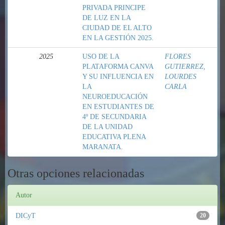
PRIVADA PRINCIPE
DE LUZ EN LA
CIUDAD DE EL ALTO
EN LA GESTIÓN 2025.
2025
USO DE LA
FLORES
PLATAFORMA CANVA
GUTIERREZ,
Y SU INFLUENCIA EN
LOURDES
LA
CARLA
NEUROEDUCACIÓN
EN ESTUDIANTES DE
4º DE SECUNDARIA
DE LA UNIDAD
EDUCATIVA PLENA
MARANATA.
Otras opciones relacionadas
Autor
DICyT
20