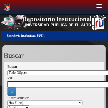
Salir
de
la
navegación
Repositorio Institucional UPEA
Buscar
Buscar:
por
Filtros actuales: