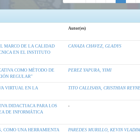
Autor(es)
L MARCO DE LA CALIDAD
CANAZA CHAVEZ, GLADYS
NICA EN EL INSTITUTO
CATIVA COMO MÉTODO DE
PEREZ YAPURA, YIMI
CIÓN REGULAR”
A VIRTUAL EN LA
TITO CALLISAYA, CRISTHIAN REYN
VA DIDACTIACA PARA LOS
-
EA DE INFORMÁTICA
ES, COMO UNA HERRAMIENTA
PAREDES MURILLO, KEVIN VLADI