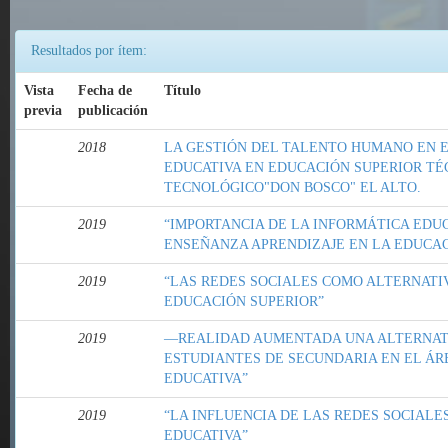
Resultados por ítem:
Vista
Fecha de
Título
previa
publicación
2018
LA GESTIÓN DEL TALENTO HUMANO EN E
EDUCATIVA EN EDUCACIÓN SUPERIOR TÉC
TECNOLÓGICO"DON BOSCO" EL ALTO.
2019
“IMPORTANCIA DE LA INFORMÁTICA EDU
ENSEÑANZA APRENDIZAJE EN LA EDUCA
2019
“LAS REDES SOCIALES COMO ALTERNATIV
EDUCACIÓN SUPERIOR”
2019
―REALIDAD AUMENTADA UNA ALTERNATI
ESTUDIANTES DE SECUNDARIA EN EL ÁR
EDUCATIVA”
2019
“LA INFLUENCIA DE LAS REDES SOCIAL
EDUCATIVA”