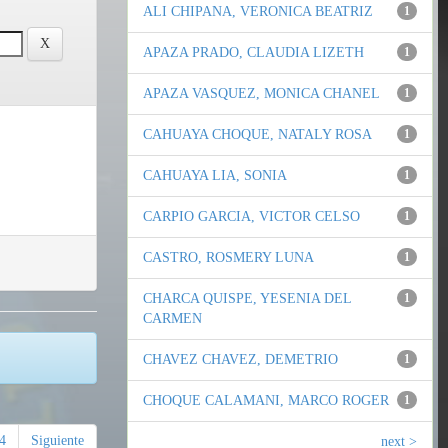
ALI CHIPANA, VERONICA BEATRIZ
1
APAZA PRADO, CLAUDIA LIZETH
1
APAZA VASQUEZ, MONICA CHANEL
1
CAHUAYA CHOQUE, NATALY ROSA
1
CAHUAYA LIA, SONIA
1
CARPIO GARCIA, VICTOR CELSO
1
CASTRO, ROSMERY LUNA
1
CHARCA QUISPE, YESENIA DEL
1
CARMEN
CHAVEZ CHAVEZ, DEMETRIO
1
CHOQUE CALAMANI, MARCO ROGER
1
4
Siguiente
next >