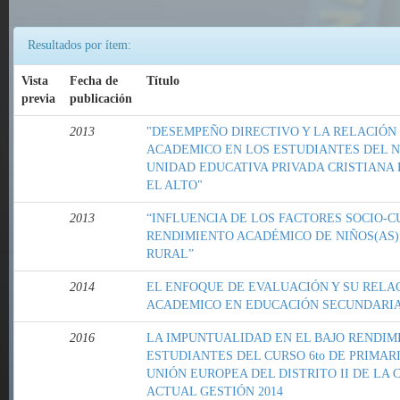
Resultados por ítem:
Vista
Fecha de
Título
previa
publicación
2013
"DESEMPEÑO DIRECTIVO Y LA RELACIÓN
ACADEMICO EN LOS ESTUDIANTES DEL N
UNIDAD EDUCATIVA PRIVADA CRISTIANA 
EL ALTO"
2013
“INFLUENCIA DE LOS FACTORES SOCIO-C
RENDIMIENTO ACADÉMICO DE NIÑOS(AS)
RURAL”
2014
EL ENFOQUE DE EVALUACIÓN Y SU RELA
ACADEMICO EN EDUCACIÓN SECUNDARIA
2016
LA IMPUNTUALIDAD EN EL BAJO RENDIM
ESTUDIANTES DEL CURSO 6to DE PRIMAR
UNIÓN EUROPEA DEL DISTRITO II DE LA 
ACTUAL GESTIÓN 2014