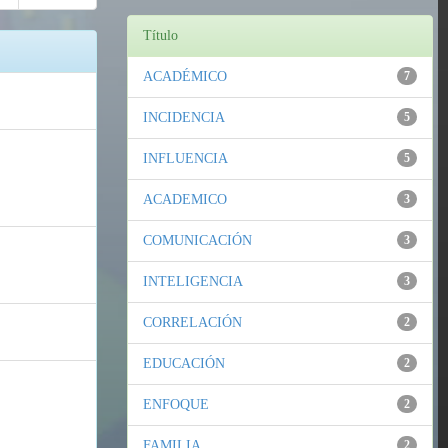
Título
ACADÉMICO
7
INCIDENCIA
5
INFLUENCIA
5
ACADEMICO
3
COMUNICACIÓN
3
INTELIGENCIA
3
CORRELACIÓN
2
EDUCACIÓN
2
ENFOQUE
2
FAMILIA
2