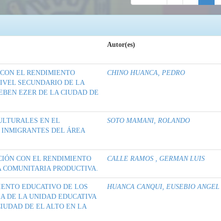
Autor(es)
 CON EL RENDIMIENTO
CHINO HUANCA, PEDRO
IVEL SECUNDARIO DE LA
EBEN EZER DE LA CIUDAD DE
ULTURALES EN EL
SOTO MAMANI, ROLANDO
 INMIGRANTES DEL ÁREA
CIÓN CON EL RENDIMIENTO
CALLE RAMOS , GERMAN LUIS
 COMUNITARIA PRODUCTIVA.
IENTO EDUCATIVO DE LOS
HUANCA CANQUI, EUSEBIO ANGEL
IA DE LA UNIDAD EDUCATIVA
CIUDAD DE EL ALTO EN LA