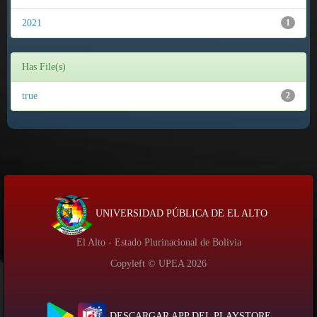
2021
1
Has File(s)
true
2
UNIVERSIDAD PÚBLICA DE EL ALTO
El Alto - Estado Plurinacional de Bolivia
Copyleft © UPEA
2026
DESCARGAR APP DEL PLAYSTORE