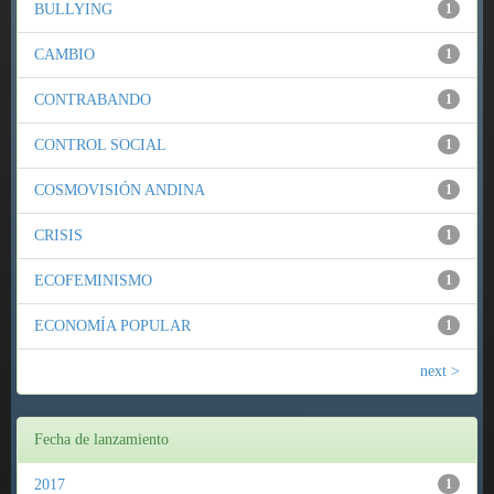
BULLYING
1
CAMBIO
1
CONTRABANDO
1
CONTROL SOCIAL
1
COSMOVISIÓN ANDINA
1
CRISIS
1
ECOFEMINISMO
1
ECONOMÍA POPULAR
1
next >
Fecha de lanzamiento
2017
1