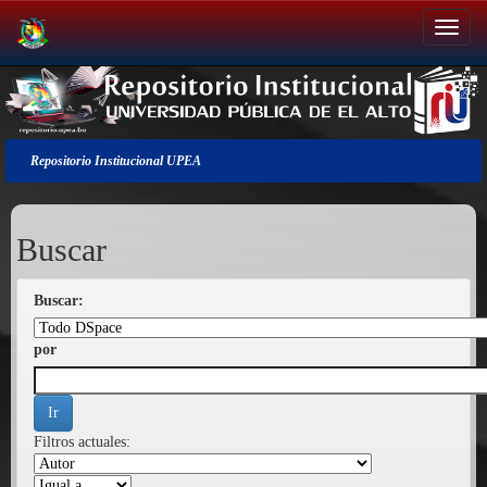
Salir
de
la
navegación
Repositorio Institucional UPEA
Buscar
Buscar:
por
Filtros actuales: