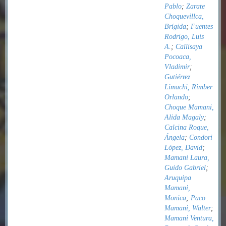
Pablo
;
Zarate
Choquevillca,
Brígida
;
Fuentes
Rodrigo, Luis
A.
;
Callisaya
Pocoaca,
Vladimir
;
Gutiérrez
Limachi, Rimber
Orlando
;
Choque Mamani,
Alida Magaly
;
Calcina Roque,
Ángela
;
Condori
López, David
;
Mamani Laura,
Guido Gabriel
;
Aruquipa
Mamani,
Monica
;
Paco
Mamani, Walter
;
Mamani Ventura,