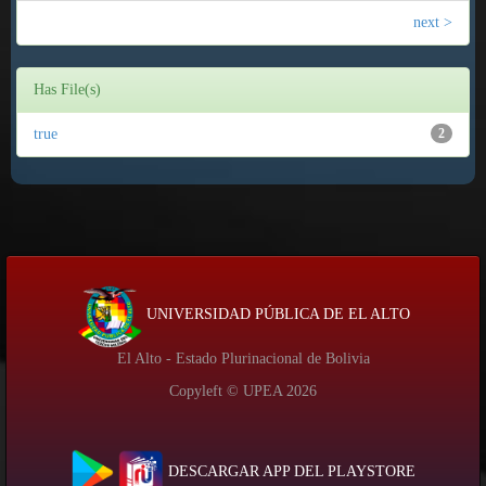
next >
Has File(s)
true
2
UNIVERSIDAD PÚBLICA DE EL ALTO
El Alto - Estado Plurinacional de Bolivia
Copyleft © UPEA
2026
DESCARGAR APP DEL PLAYSTORE