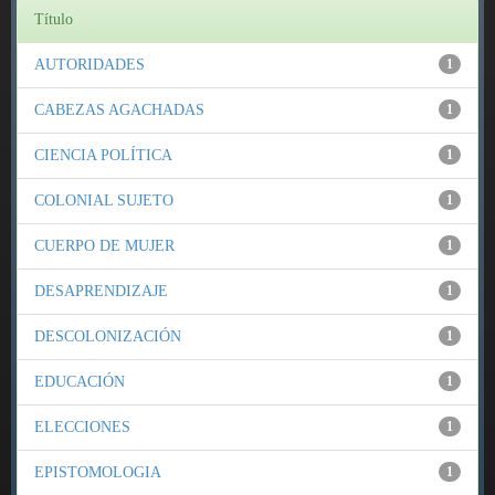
Título
AUTORIDADES
1
CABEZAS AGACHADAS
1
CIENCIA POLÍTICA
1
COLONIAL SUJETO
1
CUERPO DE MUJER
1
DESAPRENDIZAJE
1
DESCOLONIZACIÓN
1
EDUCACIÓN
1
ELECCIONES
1
EPISTOMOLOGIA
1