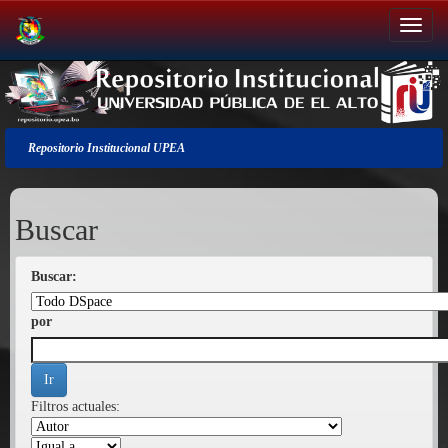
Salir
de
la
navegación
Repositorio Institucional UPEA
Buscar
Buscar:
por
Filtros actuales: