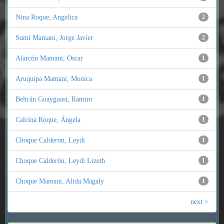
Nina Roque, Angelica
2
Sumi Mamani, Jorge Javier
2
Alarcón Mamani, Oscar
1
Aruquipa Mamani, Monica
1
Beltrán Guayguasi, Ramiro
1
Calcina Roque, Ángela
1
Choque Calderon, Leydi
1
Choque Calderón, Leydi Lizeth
1
Choque Mamani, Alida Magaly
1
next >