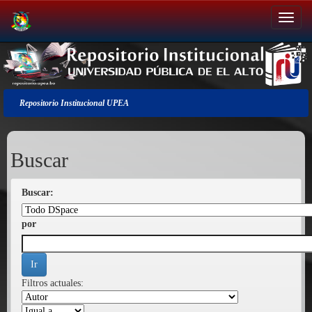
Salir
de
la
navegación
Repositorio Institucional UPEA
Buscar
Buscar:
por
Filtros actuales: