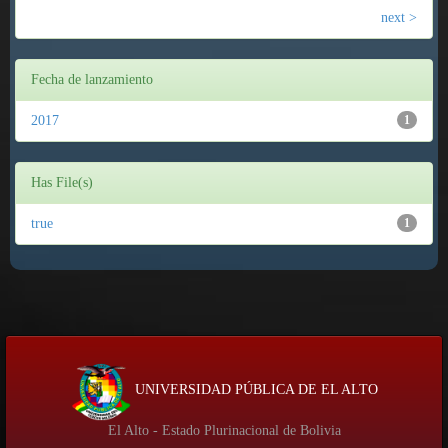
next >
Fecha de lanzamiento
2017
1
Has File(s)
true
1
UNIVERSIDAD PÚBLICA DE EL ALTO
El Alto - Estado Plurinacional de Bolivia