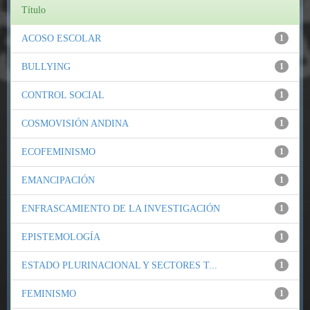
Título
ACOSO ESCOLAR
1
BULLYING
1
CONTROL SOCIAL
1
COSMOVISIÓN ANDINA
1
ECOFEMINISMO
1
EMANCIPACIÓN
1
ENFRASCAMIENTO DE LA INVESTIGACIÓN
1
EPISTEMOLOGÍA
1
ESTADO PLURINACIONAL Y SECTORES T...
1
FEMINISMO
1