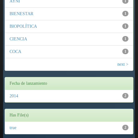
AYNI
1
BIENESTAR
1
BIOPOLÍTICA
1
CIENCIA
1
COCA
1
next >
Fecha de lanzamiento
2014
2
Has File(s)
true
2