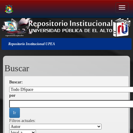
Salir
de
la
navegación
Repositorio Institucional UPEA
Buscar
Buscar:
por
Filtros actuales: