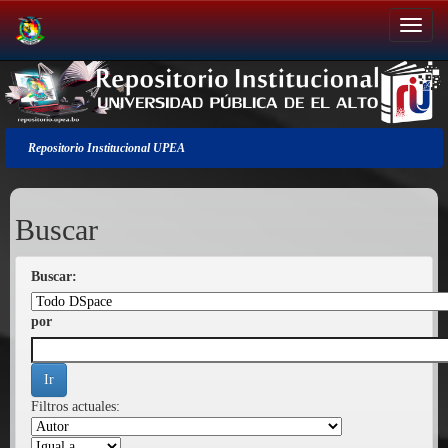
Salir
de
la
navegación
Repositorio Institucional UPEA
Buscar
Buscar:
por
Filtros actuales: