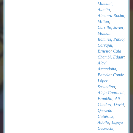
Mamani,
Aurelio
;
Almanza Rocha,
Milton
;
Carrillo, Javier
;
Mamani
Ramirez, Pablo
;
Carvajal,
Ernesto
;
Cala
Chambi, Edgar
;
Alavi
Argandoña,
Pamela
;
Conde
López,
Secundino
;
Alejo Guarachi,
Franklin
;
Ali
Condori, David
;
Quevedo
Gutiérrez,
Adolfo
;
Espejo
Guarachi,