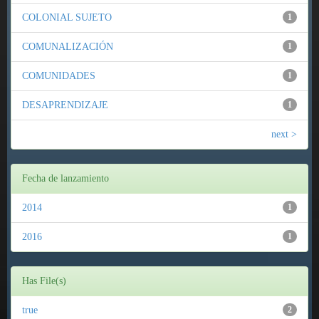
COLONIAL SUJETO
1
COMUNALIZACIÓN
1
COMUNIDADES
1
DESAPRENDIZAJE
1
next >
Fecha de lanzamiento
2014
1
2016
1
Has File(s)
true
2