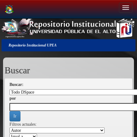
Salir
de
la
navegación
Repositorio Institucional UPEA
Buscar
Buscar:
por
Filtros actuales: