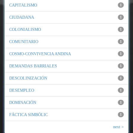
CAPITALISMO
1
CIUDADANA
1
COLONIALISMO
1
COMUNITARIO
1
COSMO-CONVIVENCIA ANDINA
1
DEMANDAS BARRIALES
1
DESCOLINIZACIÓN
1
DESEMPLEO
1
DOMINACIÓN
1
FÁCTICA SIMBÓLIC
1
next >