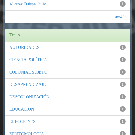
Álvarez Quispe, Julio
1
next >
Título
AUTORIDADES
1
CIENCIA POLÍTICA
1
COLONIAL SUJETO
1
DESAPRENDIZAJE
1
DESCOLONIZACIÓN
1
EDUCACIÓN
1
ELECCIONES
1
EPISTOMOLOGIA
1