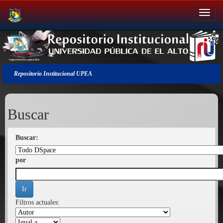
Salir
de
la
navegación
Repositorio Institucional UPEA
Buscar
Buscar:
por
Filtros actuales: