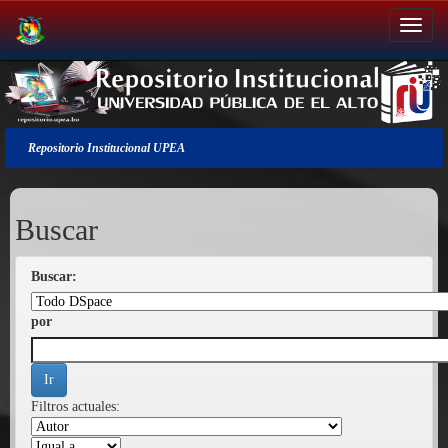
Salir
de
la
navegación
Repositorio Institucional UPEA
Buscar
Buscar:
por
Filtros actuales: