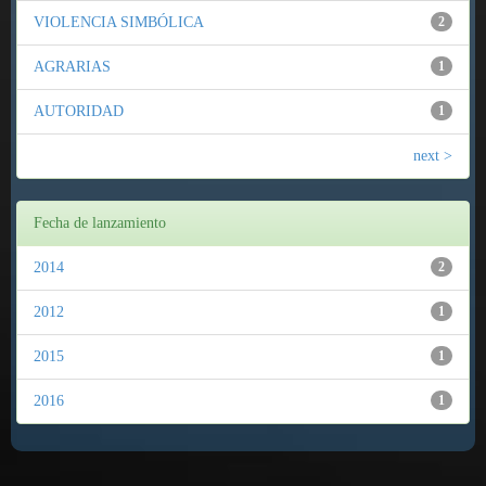
VIOLENCIA SIMBÓLICA
2
AGRARIAS
1
AUTORIDAD
1
next >
Fecha de lanzamiento
2014
2
2012
1
2015
1
2016
1