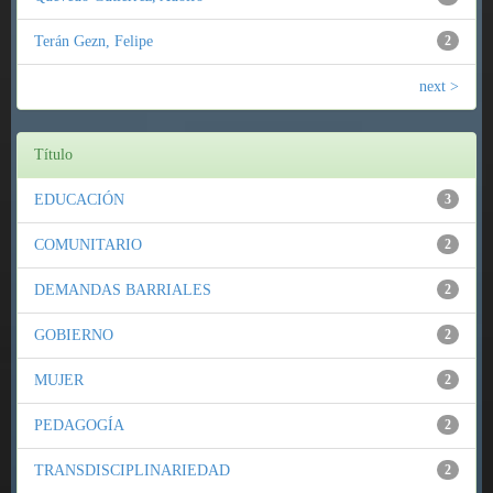
Terán Gezn, Felipe
2
next >
Título
EDUCACIÓN
3
COMUNITARIO
2
DEMANDAS BARRIALES
2
GOBIERNO
2
MUJER
2
PEDAGOGÍA
2
TRANSDISCIPLINARIEDAD
2