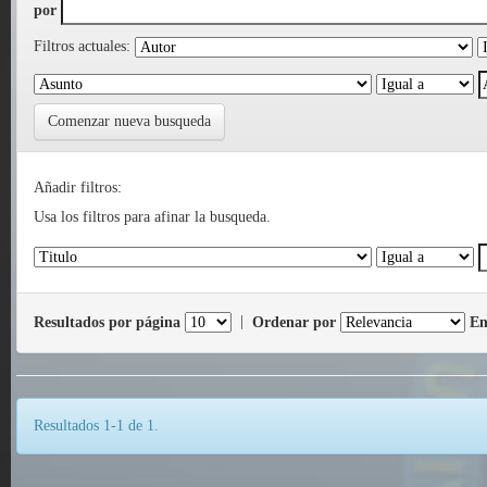
por
Filtros actuales:
Comenzar nueva busqueda
Añadir filtros:
Usa los filtros para afinar la busqueda.
Resultados por página
|
Ordenar por
En
Resultados 1-1 de 1.