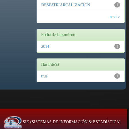
DESPATRIARCALIZACIÓN
1
next >
Fecha de lanzamiento
2014
1
Has File(s)
true
1
SIE (SISTEMAS DE INFORMACIÓN & ESTADÍSTICA)