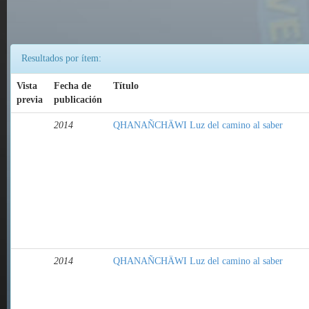
Resultados por ítem:
Vista
Fecha de
Título
previa
publicación
2014
QHANAÑCHÄWI Luz del camino al saber
2014
QHANAÑCHÄWI Luz del camino al saber