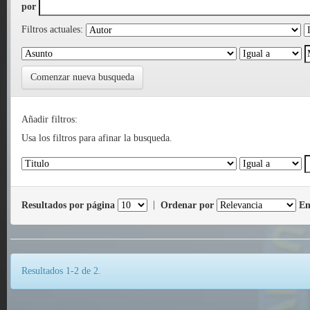
por
Filtros actuales:
Comenzar nueva busqueda
Añadir filtros:
Usa los filtros para afinar la busqueda.
Resultados por página
|
Ordenar por
En
Resultados 1-2 de 2.