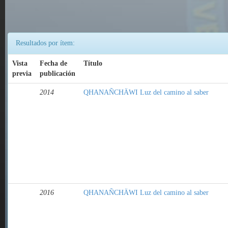
Resultados por ítem:
Vista
Fecha de
Título
previa
publicación
2014
QHANAÑCHÄWI Luz del camino al saber
2016
QHANAÑCHÄWI Luz del camino al saber