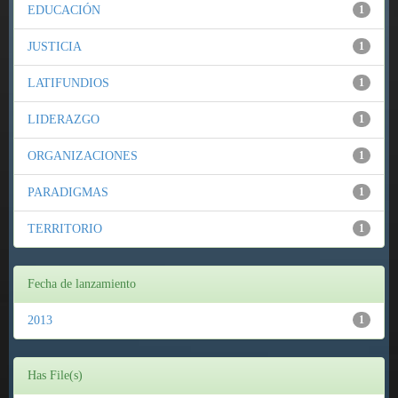
EDUCACIÓN
1
JUSTICIA
1
LATIFUNDIOS
1
LIDERAZGO
1
ORGANIZACIONES
1
PARADIGMAS
1
TERRITORIO
1
Fecha de lanzamiento
2013
1
Has File(s)