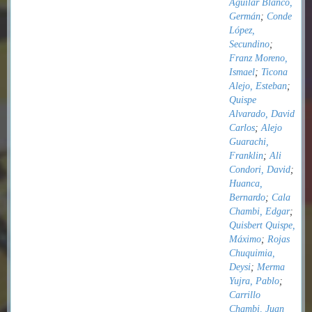
Aguilar Blanco,
Germán
;
Conde
López,
Secundino
;
Franz Moreno,
Ismael
;
Ticona
Alejo, Esteban
;
Quispe
Alvarado, David
Carlos
;
Alejo
Guarachi,
Franklin
;
Ali
Condori, David
;
Huanca,
Bernardo
;
Cala
Chambi, Edgar
;
Quisbert Quispe,
Máximo
;
Rojas
Chuquimia,
Deysi
;
Merma
Yujra, Pablo
;
Carrillo
Chambi, Juan