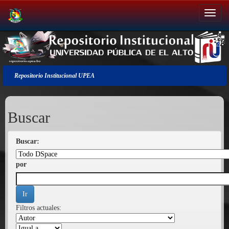
Salir
de
la
navegación
Repositorio Institucional UPEA
Buscar
Buscar:
por
Filtros actuales: