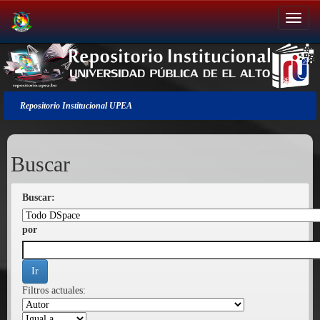
Salir
de
la
navegación
Repositorio Institucional UPEA
Buscar
Buscar:
por
Filtros actuales: