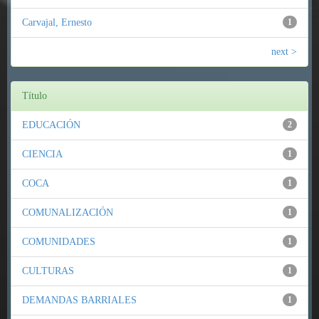
Carvajal, Ernesto
1
next >
Título
EDUCACIÓN
2
CIENCIA
1
COCA
1
COMUNALIZACIÓN
1
COMUNIDADES
1
CULTURAS
1
DEMANDAS BARRIALES
1