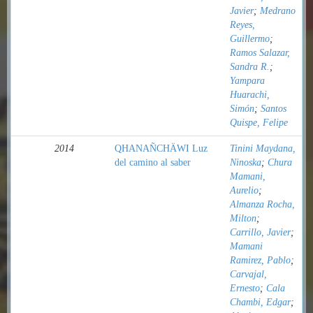
Javier
;
Medrano
Reyes,
Guillermo
;
Ramos Salazar,
Sandra R.
;
Yampara
Huarachi,
Simón
;
Santos
Quispe, Felipe
2014
QHANAÑCHÄWI Luz
Tinini Maydana,
del camino al saber
Ninoska
;
Chura
Mamani,
Aurelio
;
Almanza Rocha,
Milton
;
Carrillo, Javier
;
Mamani
Ramirez, Pablo
;
Carvajal,
Ernesto
;
Cala
Chambi, Edgar
;