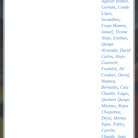
Aguilar Blanco,
Germán
;
Conde
López,
Secundino
;
Franz Moreno,
Ismael
;
Ticona
Alejo, Esteban
;
Quispe
Alvarado, David
Carlos
;
Alejo
Guarachi,
Franklin
;
Ali
Condori, David
;
Huanca,
Bernardo
;
Cala
Chambi, Edgar
;
Quisbert Quispe,
Máximo
;
Rojas
Chuquimia,
Deysi
;
Merma
Yujra, Pablo
;
Carrillo
Chambi, Juan