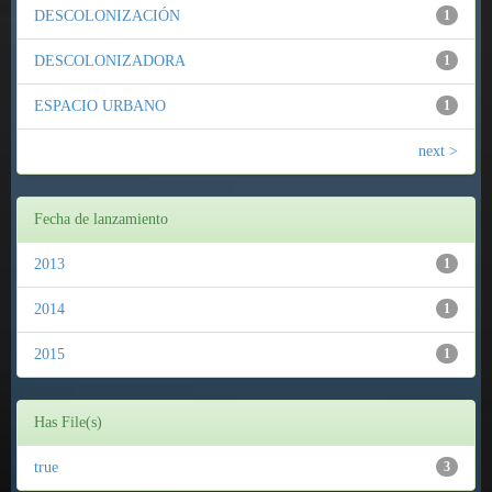
DESCOLONIZACIÓN
1
DESCOLONIZADORA
1
ESPACIO URBANO
1
next >
Fecha de lanzamiento
2013
1
2014
1
2015
1
Has File(s)
true
3