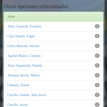
Otras opciones relacionadas
Autor
Alejo Guarachi, Franklin
2
Cala Chambi, Edgar
2
Chura Mamani, Aurelio
2
Aguilar Blanco, Germán
1
Alavi Argandoña, Pamela
1
Almanza Rocha, Milton
1
Cahuasa, Simón
1
Carrillo Chambi, Juan Javier
1
Carrillo, Javier
1