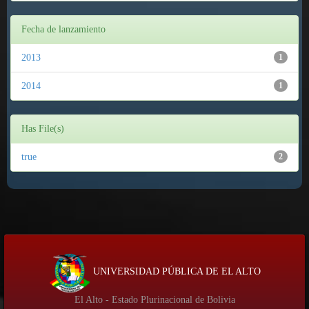
Fecha de lanzamiento
2013
1
2014
1
Has File(s)
true
2
UNIVERSIDAD PÚBLICA DE EL ALTO
El Alto - Estado Plurinacional de Bolivia