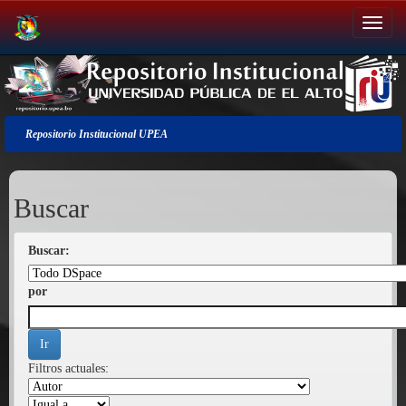
Salir
de
la
navegación
Repositorio Institucional UPEA
Buscar
Buscar:
por
Filtros actuales: