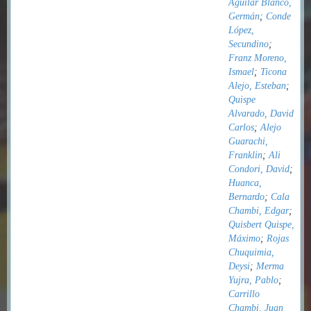
Aguilar Blanco,
Germán
;
Conde
López,
Secundino
;
Franz Moreno,
Ismael
;
Ticona
Alejo, Esteban
;
Quispe
Alvarado, David
Carlos
;
Alejo
Guarachi,
Franklin
;
Ali
Condori, David
;
Huanca,
Bernardo
;
Cala
Chambi, Edgar
;
Quisbert Quispe,
Máximo
;
Rojas
Chuquimia,
Deysi
;
Merma
Yujra, Pablo
;
Carrillo
Chambi, Juan