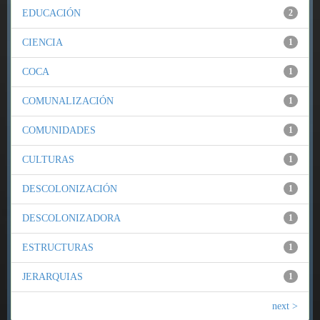
EDUCACIÓN
2
CIENCIA
1
COCA
1
COMUNALIZACIÓN
1
COMUNIDADES
1
CULTURAS
1
DESCOLONIZACIÓN
1
DESCOLONIZADORA
1
ESTRUCTURAS
1
JERARQUIAS
1
next >