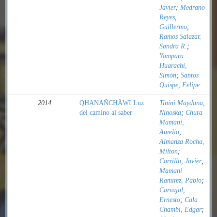
Javier
;
Medrano
Reyes,
Guillermo
;
Ramos Salazar,
Sandra R.
;
Yampara
Huarachi,
Simón
;
Santos
Quispe, Felipe
2014
QHANAÑCHÄWI Luz
Tinini Maydana,
del camino al saber
Ninoska
;
Chura
Mamani,
Aurelio
;
Almanza Rocha,
Milton
;
Carrillo, Javier
;
Mamani
Ramirez, Pablo
;
Carvajal,
Ernesto
;
Cala
Chambi, Edgar
;