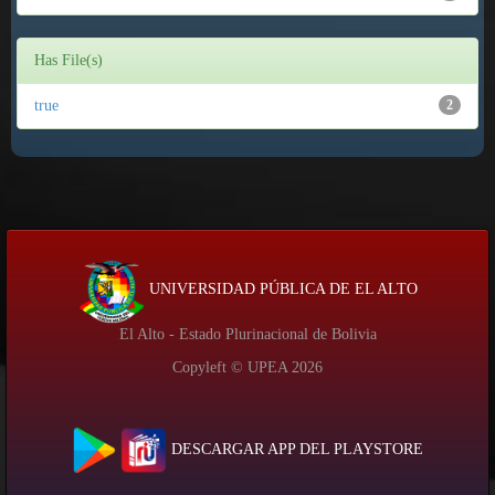
Has File(s)
true
2
UNIVERSIDAD PÚBLICA DE EL ALTO
El Alto - Estado Plurinacional de Bolivia
Copyleft © UPEA
2026
DESCARGAR APP DEL PLAYSTORE