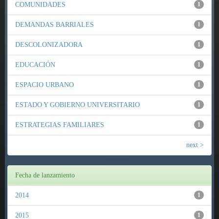
COMUNIDADES
1
DEMANDAS BARRIALES
1
DESCOLONIZADORA
1
EDUCACIÓN
1
ESPACIO URBANO
1
ESTADO Y GOBIERNO UNIVERSITARIO
1
ESTRATEGIAS FAMILIARES
1
next >
Fecha de lanzamiento
2014
1
2015
1