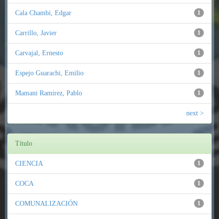
Cala Chambi, Edgar
1
Carrillo, Javier
1
Carvajal, Ernesto
1
Espejo Guarachi, Emilio
1
Mamani Ramirez, Pablo
1
next >
Título
CIENCIA
1
COCA
1
COMUNALIZACIÓN
1