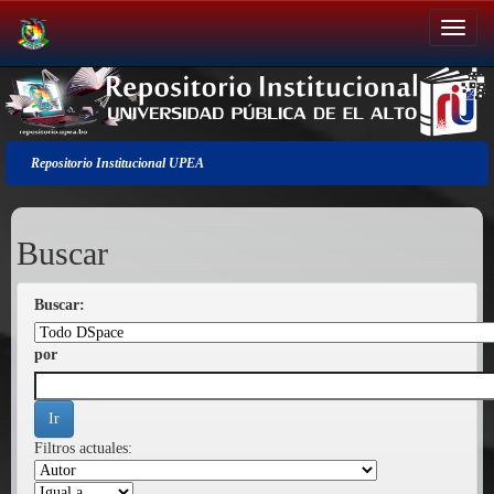
Salir
de
la
navegación
Repositorio Institucional UPEA
Buscar
Buscar:
por
Filtros actuales: