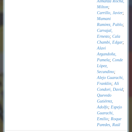
Almanza Rocha,
Milton
;
Carrillo, Javier
;
Mamani
Ramirez, Pablo
;
Carvajal,
Ernesto
;
Cala
Chambi, Edgar
;
Alavi
Argandoña,
Pamela
;
Conde
López,
Secundino
;
Alejo Guarachi,
Franklin
;
Ali
Condori, David
;
Quevedo
Gutiérrez,
Adolfo
;
Espejo
Guarachi,
Emilio
;
Roque
Paredes, Raúl