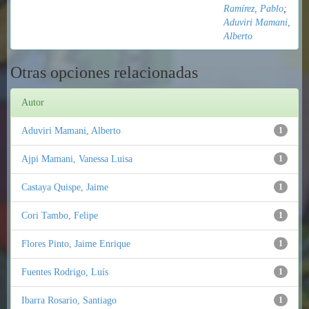
Ramírez, Pablo
;
Aduviri Mamani,
Alberto
Otras opciones relacionadas
Autor
Aduviri Mamani, Alberto
1
Ajpi Mamani, Vanessa Luisa
1
Castaya Quispe, Jaime
1
Cori Tambo, Felipe
1
Flores Pinto, Jaime Enrique
1
Fuentes Rodrigo, Luís
1
Ibarra Rosario, Santiago
1