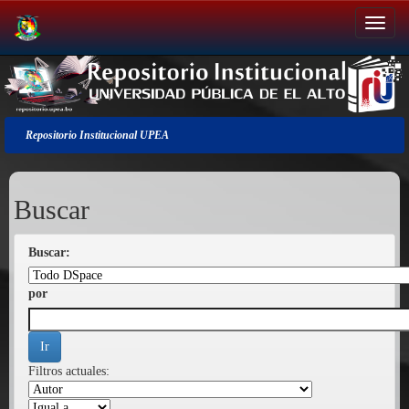
Salir
de
la
navegación
Repositorio Institucional UPEA
Buscar
Buscar:
por
Filtros actuales: