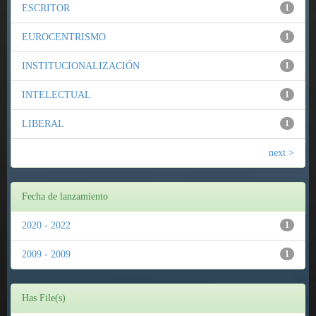
ESCRITOR
1
EUROCENTRISMO
1
INSTITUCIONALIZACIÓN
1
INTELECTUAL
1
LIBERAL
1
next >
Fecha de lanzamiento
2020 - 2022
1
2009 - 2009
1
Has File(s)