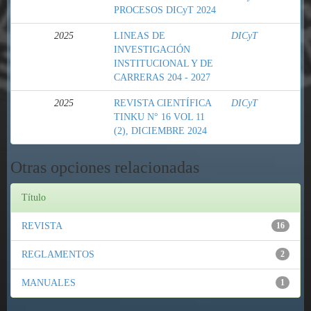
PROCESOS DICyT 2024
2025
LINEAS DE
DICyT
INVESTIGACIÓN
INSTITUCIONAL Y DE
CARRERAS 204 - 2027
2025
REVISTA CIENTÍFICA
DICyT
TINKU N° 16 VOL 11
(2), DICIEMBRE 2024
Otras opciones relacionadas
Título
REVISTA
16
REGLAMENTOS
2
MANUALES
1