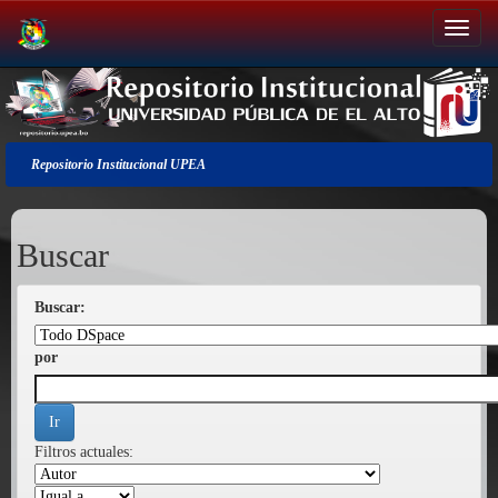
Salir
de
la
navegación
Repositorio Institucional UPEA
Buscar
Buscar:
por
Filtros actuales: