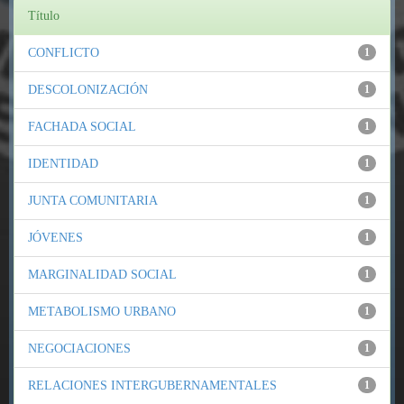
Título
CONFLICTO
1
DESCOLONIZACIÓN
1
FACHADA SOCIAL
1
IDENTIDAD
1
JUNTA COMUNITARIA
1
JÓVENES
1
MARGINALIDAD SOCIAL
1
METABOLISMO URBANO
1
NEGOCIACIONES
1
RELACIONES INTERGUBERNAMENTALES
1