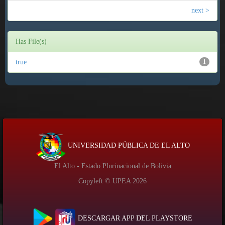
next >
Has File(s)
true
1
UNIVERSIDAD PÚBLICA DE EL ALTO
El Alto - Estado Plurinacional de Bolivia
Copyleft © UPEA
2026
DESCARGAR APP DEL PLAYSTORE