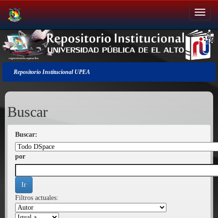
Salir
de
la
navegación
Repositorio Institucional UPEA
Buscar
Buscar:
por
Filtros actuales: