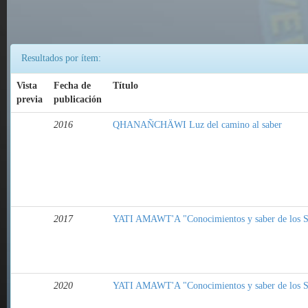
Resultados por ítem:
Vista
Fecha de
Título
previa
publicación
2016
QHANAÑCHÄWI Luz del camino al saber
2017
YATI AMAWT'A "Conocimientos y saber de los S
2020
YATI AMAWT'A "Conocimientos y saber de los S