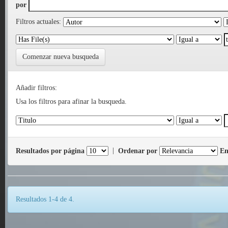
por
Filtros actuales:
Comenzar nueva busqueda
Añadir filtros:
Usa los filtros para afinar la busqueda.
Resultados por página
|
Ordenar por
En
Resultados 1-4 de 4.