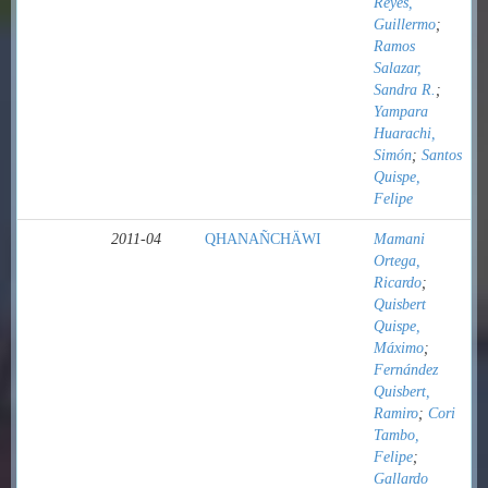
Reyes,
Guillermo
;
Ramos
Salazar,
Sandra R.
;
Yampara
Huarachi,
Simón
;
Santos
Quispe,
Felipe
2011-04
QHANAÑCHÄWI
Mamani
Ortega,
Ricardo
;
Quisbert
Quispe,
Máximo
;
Fernández
Quisbert,
Ramiro
;
Cori
Tambo,
Felipe
;
Gallardo