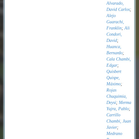
Alvarado,
David Carlos
;
Alejo
Guarachi,
Franklin
;
Ali
Condori,
David
;
Huanca,
Bernardo
;
Cala Chambi,
Edgar
;
Quisbert
Quispe,
Máximo
;
Rojas
Chuquimia,
Deysi
;
Merma
Yujra, Pablo
;
Carrillo
Chambi, Juan
Javier
;
Medrano