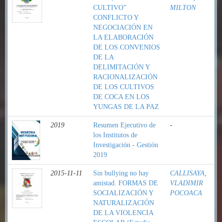
CULTIVO”
MILTON
CONFLICTO Y
NEGOCIACIÓN EN
LA ELABORACIÓN
DE LOS CONVENIOS
DE LA
DELIMITACIÓN Y
RACIONALIZACIÓN
DE LOS CULTIVOS
DE COCA EN LOS
YUNGAS DE LA PAZ
2019
Resumen Ejecutivo de
-
los Institutos de
Investigación - Gestión
2019
2015-11-11
Sin bullying no hay
CALLISAYA,
amistad. FORMAS DE
VLADIMIR
SOCIALIZACIÓN Y
POCOACA
NATURALIZACIÓN
DE LA VIOLENCIA