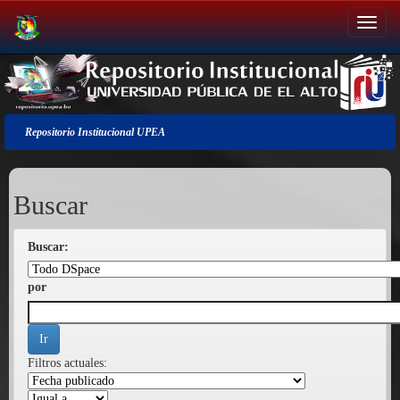
Salir
de
la
navegación
Repositorio Institucional UPEA
Buscar
Buscar:
por
Filtros actuales: