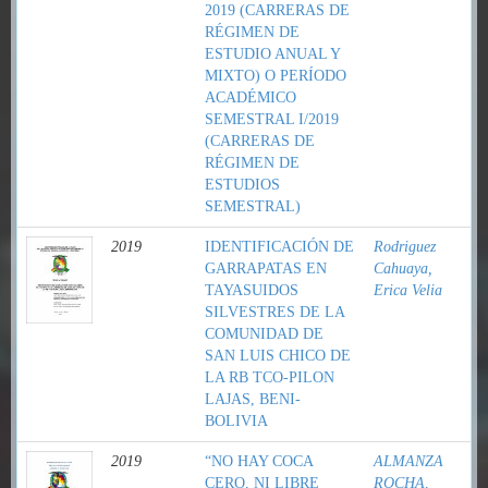
2019 (CARRERAS DE
RÉGIMEN DE
ESTUDIO ANUAL Y
MIXTO) O PERÍODO
ACADÉMICO
SEMESTRAL I/2019
(CARRERAS DE
RÉGIMEN DE
ESTUDIOS
SEMESTRAL)
2019
IDENTIFICACIÓN DE
Rodriguez
GARRAPATAS EN
Cahuaya,
TAYASUIDOS
Erica Velia
SILVESTRES DE LA
COMUNIDAD DE
SAN LUIS CHICO DE
LA RB TCO-PILON
LAJAS, BENI-
BOLIVIA
2019
“NO HAY COCA
ALMANZA
CERO, NI LIBRE
ROCHA,