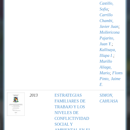
Castillo,
Sofia
;
Carrillo
Chambi,
Javier Juan
;
Mollericona
Pajarito,
Juan Y.
;
Kallisaya,
Illapa I.
;
Murillo
Aliaga,
Mario
;
Flores
Pinto, Jaime
E.
2013
ESTRATEGIAS
SIMON,
FAMILIARES DE
CAHUASA
TRABAJO Y LOS
NIVELES DE
CONFLICTIVIDAD
SOCIAL Y