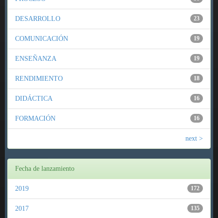
DESARROLLO
23
COMUNICACIÓN
19
ENSEÑANZA
19
RENDIMIENTO
18
DIDÁCTICA
16
FORMACIÓN
16
next >
Fecha de lanzamiento
2019
172
2017
135