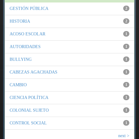
GESTIÓN PÚBLICA
2
HISTORIA
2
ACOSO ESCOLAR
1
AUTORIDADES
1
BULLYING
1
CABEZAS AGACHADAS
1
CAMBIO
1
CIENCIA POLÍTICA
1
COLONIAL SUJETO
1
CONTROL SOCIAL
1
next >