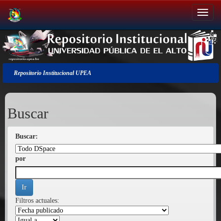
Salir
de
la
navegación
Repositorio Institucional UPEA
Buscar
Buscar:
por
Filtros actuales: