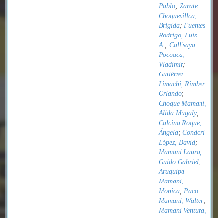
Pablo
;
Zarate
Choquevillca,
Brígida
;
Fuentes
Rodrigo, Luis
A.
;
Callisaya
Pocoaca,
Vladimir
;
Gutiérrez
Limachi, Rimber
Orlando
;
Choque Mamani,
Alida Magaly
;
Calcina Roque,
Ángela
;
Condori
López, David
;
Mamani Laura,
Guido Gabriel
;
Aruquipa
Mamani,
Monica
;
Paco
Mamani, Walter
;
Mamani Ventura,