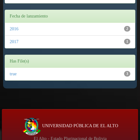
Fecha de lanzamiento
2016
2
2017
1
Has File(s)
true
3
UNIVERSIDAD PÚBLICA DE EL ALTO
El Alto - Estado Plurinacional de Bolivia