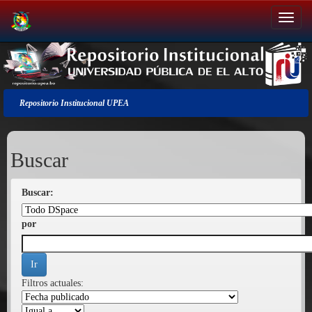
Salir
de
la
navegación
Repositorio Institucional UPEA
Buscar
Buscar:
por
Filtros actuales: