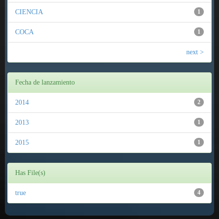
CIENCIA
1
COCA
1
next >
Fecha de lanzamiento
2014
2
2013
1
2015
1
Has File(s)
true
4