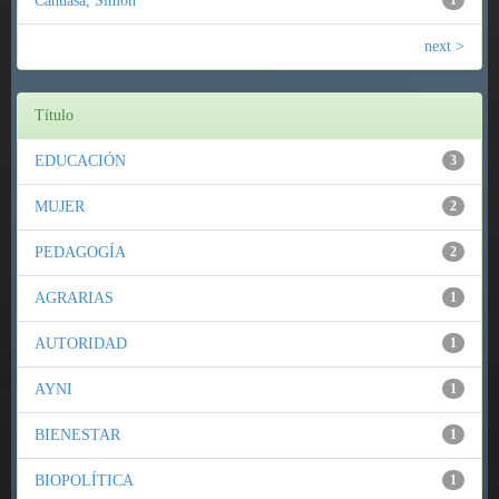
Cahuasa, Simón
1
next >
Título
EDUCACIÓN
3
MUJER
2
PEDAGOGÍA
2
AGRARIAS
1
AUTORIDAD
1
AYNI
1
BIENESTAR
1
BIOPOLÍTICA
1