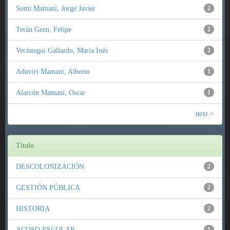
Sumi Mamani, Jorge Javier
2
Terán Gezn, Felipe
2
Verástegui Gallardo, María Inés
2
Aduviri Mamani, Alberto
1
Alarcón Mamani, Oscar
1
next >
Título
DESCOLONIZACIÓN
2
GESTIÓN PÚBLICA
2
HISTORIA
2
ACOSO ESCOLAR
1