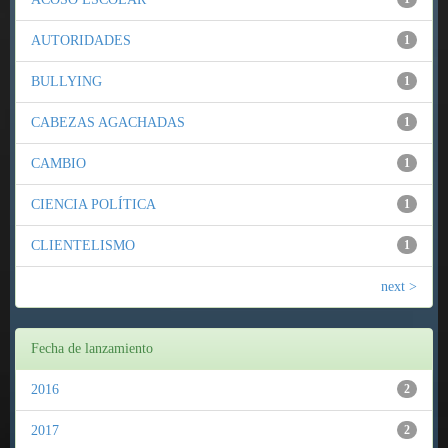
AUTORIDADES
1
BULLYING
1
CABEZAS AGACHADAS
1
CAMBIO
1
CIENCIA POLÍTICA
1
CLIENTELISMO
1
next >
Fecha de lanzamiento
2016
2
2017
2