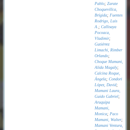
Pablo
;
Zarate
Choquevillca,
Brígida
;
Fuentes
Rodrigo, Luis
A.
;
Callisaya
Pocoaca,
Vladimir
;
Gutiérrez
Limachi, Rimber
Orlando
;
Choque Mamani,
Alida Magaly
;
Calcina Roque,
Ángela
;
Condori
López, David
;
Mamani Laura,
Guido Gabriel
;
Aruquipa
Mamani,
Monica
;
Paco
Mamani, Walter
;
Mamani Ventura,