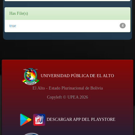
Has File(s)
true
4
UNIVERSIDAD PÚBLICA DE EL ALTO
El Alto - Estado Plurinacional de Bolivia
Copyleft © UPEA
2026
DESCARGAR APP DEL PLAYSTORE