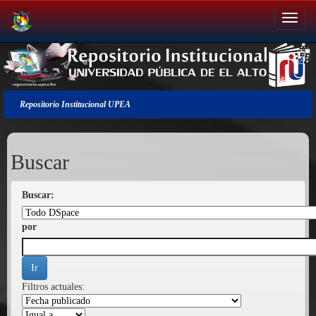
Salir
de
la
navegación
Repositorio Institucional UPEA
Buscar
Buscar:
por
Filtros actuales: