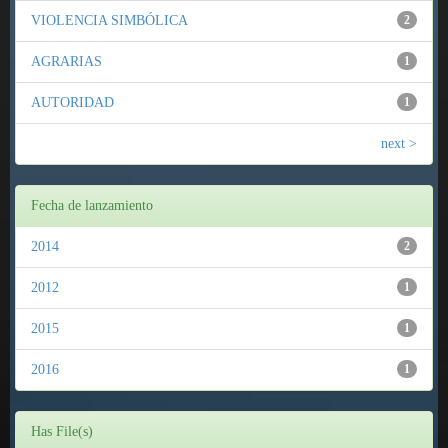
VIOLENCIA SIMBÓLICA
2
AGRARIAS
1
AUTORIDAD
1
next >
Fecha de lanzamiento
2014
2
2012
1
2015
1
2016
1
Has File(s)