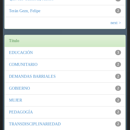
Terán Gezn, Felipe
2
next >
Título
EDUCACIÓN
3
COMUNITARIO
2
DEMANDAS BARRIALES
2
GOBIERNO
2
MUJER
2
PEDAGOGÍA
2
TRANSDISCIPLINARIEDAD
2