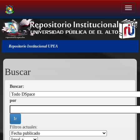
Salir
de
la
navegación
Repositorio Institucional UPEA
Buscar
Buscar:
por
Filtros actuales: