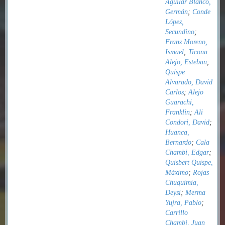
Aguilar Blanco,
Germán
;
Conde
López,
Secundino
;
Franz Moreno,
Ismael
;
Ticona
Alejo, Esteban
;
Quispe
Alvarado, David
Carlos
;
Alejo
Guarachi,
Franklin
;
Ali
Condori, David
;
Huanca,
Bernardo
;
Cala
Chambi, Edgar
;
Quisbert Quispe,
Máximo
;
Rojas
Chuquimia,
Deysi
;
Merma
Yujra, Pablo
;
Carrillo
Chambi, Juan