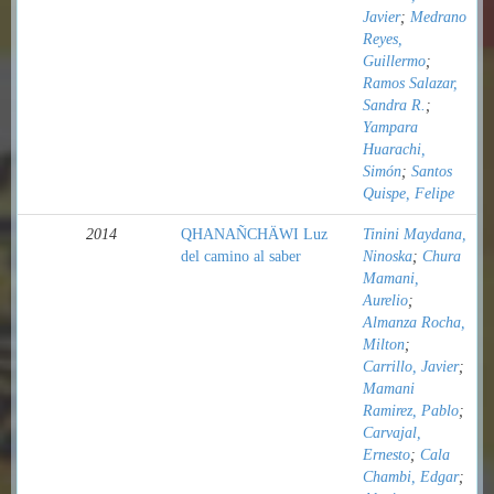
Javier
;
Medrano
Reyes,
Guillermo
;
Ramos Salazar,
Sandra R.
;
Yampara
Huarachi,
Simón
;
Santos
Quispe, Felipe
2014
QHANAÑCHÄWI Luz
Tinini Maydana,
del camino al saber
Ninoska
;
Chura
Mamani,
Aurelio
;
Almanza Rocha,
Milton
;
Carrillo, Javier
;
Mamani
Ramirez, Pablo
;
Carvajal,
Ernesto
;
Cala
Chambi, Edgar
;