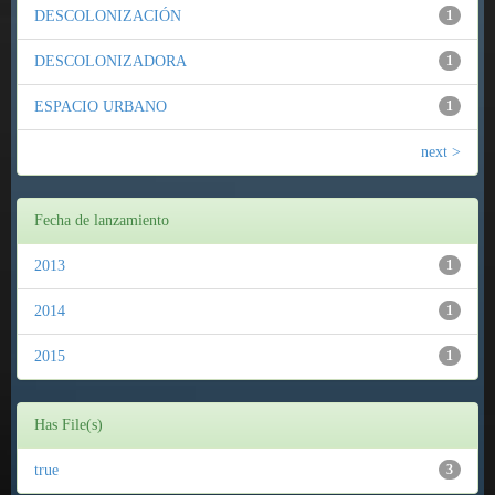
DESCOLONIZACIÓN
1
DESCOLONIZADORA
1
ESPACIO URBANO
1
next >
Fecha de lanzamiento
2013
1
2014
1
2015
1
Has File(s)
true
3