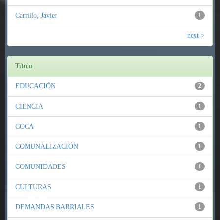
Carrillo, Javier
1
next >
Título
EDUCACIÓN
2
CIENCIA
1
COCA
1
COMUNALIZACIÓN
1
COMUNIDADES
1
CULTURAS
1
DEMANDAS BARRIALES
1