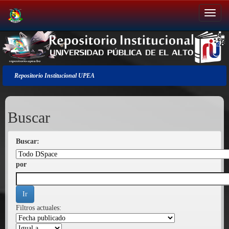
Salir
de
la
navegación
Repositorio Institucional UPEA
Buscar
Buscar:
por
Filtros actuales: