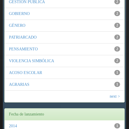
GESTIÓN PÚBLICA
2
GOBIERNO
2
GÉNERO
2
PATRIARCADO
2
PENSAMIENTO
2
VIOLENCIA SIMBÓLICA
2
ACOSO ESCOLAR
1
AGRARIAS
1
next >
Fecha de lanzamiento
2014
1