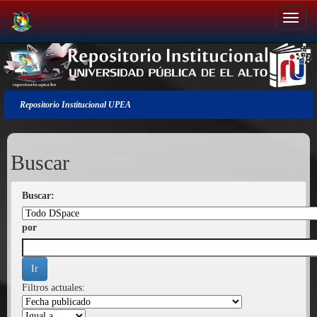
Salir
de
la
navegación
Repositorio Institucional UPEA
Buscar
Buscar:
por
Filtros actuales: