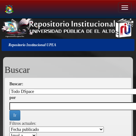
Salir
de
la
navegación
Repositorio Institucional UPEA
Buscar
Buscar:
por
Filtros actuales: