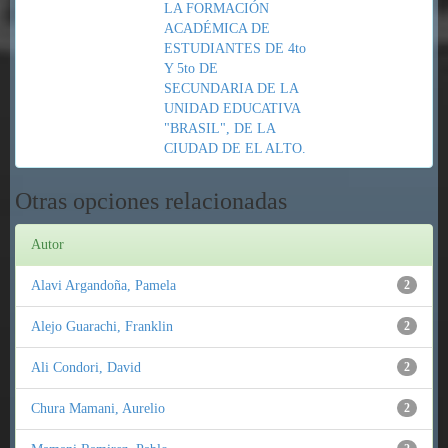
LA FORMACIÓN
ACADÉMICA DE
ESTUDIANTES DE 4to
Y 5to DE
SECUNDARIA DE LA
UNIDAD EDUCATIVA
"BRASIL", DE LA
CIUDAD DE EL ALTO.
Otras opciones relacionadas
Autor
Alavi Argandoña, Pamela
2
Alejo Guarachi, Franklin
2
Ali Condori, David
2
Chura Mamani, Aurelio
2