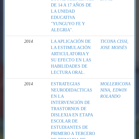
DE 14 A 17 AÑOS DE
LA UNIDAD
EDUCATIVA
"YUNGUYO FE Y
ALEGRIA".
2014
LA APLICACIÓN DE
TICONA CISSI,
LA ESTIMULACIÓN
JOSE MOISÉS
ARTICULATORIA Y
SU EFECTO EN LAS
HABILIDADES DE
LECTURA ORAL.
2014
ESTRATEGIAS
MOLLERICONA
NEURODIDACTICAS
NINA, EDWIN
EN LA
ROLANDO
INTERVENCIÓN DE
TRASTORNOS DE
DISLEXIA EN ETAPA
ESCOLAR DE
ESTUDIANTES DE
PRIMERO A TERCERO