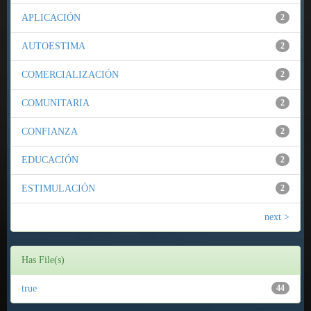
APLICACIÓN
2
AUTOESTIMA
2
COMERCIALIZACIÓN
2
COMUNITARIA
2
CONFIANZA
2
EDUCACIÓN
2
ESTIMULACIÓN
2
next >
Has File(s)
true
44