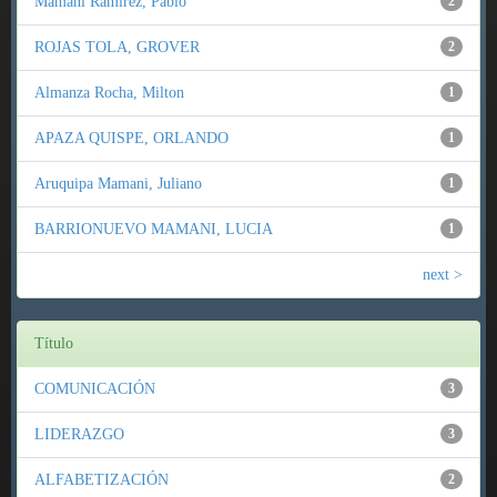
Mamani Ramirez, Pablo
2
ROJAS TOLA, GROVER
2
Almanza Rocha, Milton
1
APAZA QUISPE, ORLANDO
1
Aruquipa Mamani, Juliano
1
BARRIONUEVO MAMANI, LUCIA
1
next >
Título
COMUNICACIÓN
3
LIDERAZGO
3
ALFABETIZACIÓN
2