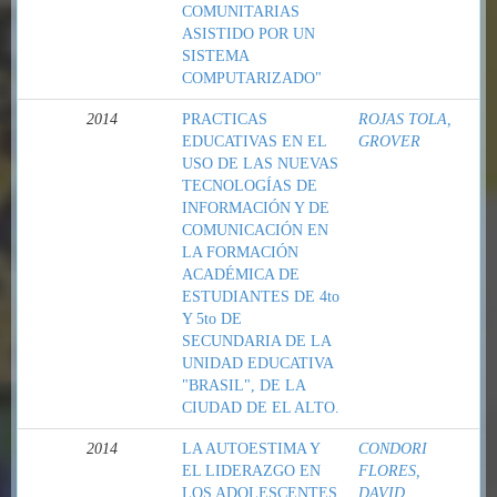
COMUNITARIAS
ASISTIDO POR UN
SISTEMA
COMPUTARIZADO"
2014
PRACTICAS
ROJAS TOLA,
EDUCATIVAS EN EL
GROVER
USO DE LAS NUEVAS
TECNOLOGÍAS DE
INFORMACIÓN Y DE
COMUNICACIÓN EN
LA FORMACIÓN
ACADÉMICA DE
ESTUDIANTES DE 4to
Y 5to DE
SECUNDARIA DE LA
UNIDAD EDUCATIVA
"BRASIL", DE LA
CIUDAD DE EL ALTO.
2014
LA AUTOESTIMA Y
CONDORI
EL LIDERAZGO EN
FLORES,
LOS ADOLESCENTES
DAVID