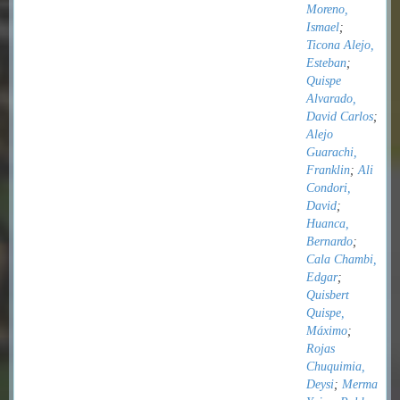
Moreno,
Ismael
;
Ticona Alejo,
Esteban
;
Quispe
Alvarado,
David Carlos
;
Alejo
Guarachi,
Franklin
;
Ali
Condori,
David
;
Huanca,
Bernardo
;
Cala Chambi,
Edgar
;
Quisbert
Quispe,
Máximo
;
Rojas
Chuquimia,
Deysi
;
Merma