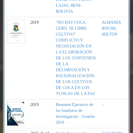
LAJAS, BENI-
BOLIVIA
2019
“NO HAY COCA
ALMANZA
CERO, NI LIBRE
ROCHA,
CULTIVO”
MILTON
CONFLICTO Y
NEGOCIACIÓN EN
LA ELABORACIÓN
DE LOS CONVENIOS
DE LA
DELIMITACIÓN Y
RACIONALIZACIÓN
DE LOS CULTIVOS
DE COCA EN LOS
YUNGAS DE LA PAZ
2019
Resumen Ejecutivo de
-
los Institutos de
Investigación - Gestión
2019