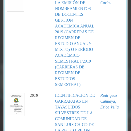
LA EMISIÓN DE
Carlos
NOMBRAMIENTOS
DE DOCENTES:
GESTIÓN
ACADÉMICA ANUAL
2019 (CARRERAS DE
RÉGIMEN DE
ESTUDIO ANUAL Y
MIXTO) O PERÍODO
ACADÉMICO
SEMESTRAL I/2019
(CARRERAS DE
RÉGIMEN DE
ESTUDIOS
SEMESTRAL)
2019
IDENTIFICACIÓN DE
Rodriguez
GARRAPATAS EN
Cahuaya,
TAYASUIDOS
Erica Velia
SILVESTRES DE LA
COMUNIDAD DE
SAN LUIS CHICO DE
LA RB TCO-PILON