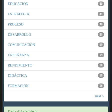
EDUCACIÓN
40
ESTRATEGIA
31
PROCESO
30
DESARROLLO
23
COMUNICACIÓN
19
ENSEÑANZA
19
RENDIMIENTO
18
DIDÁCTICA
16
FORMACIÓN
16
next >
Fecha de lanzamiento