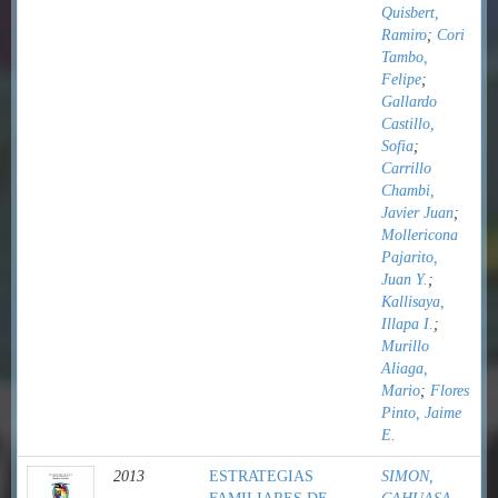
Quisbert,
Ramiro
;
Cori
Tambo,
Felipe
;
Gallardo
Castillo,
Sofia
;
Carrillo
Chambi,
Javier Juan
;
Mollericona
Pajarito,
Juan Y.
;
Kallisaya,
Illapa I.
;
Murillo
Aliaga,
Mario
;
Flores
Pinto, Jaime
E.
2013
ESTRATEGIAS
SIMON,