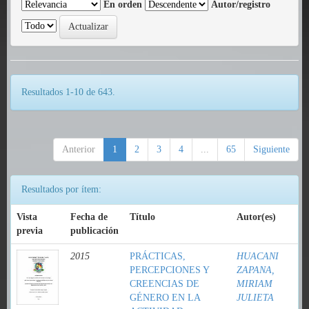
En orden
Autor/registro
Resultados 1-10 de 643.
Anterior
1
2
3
4
...
65
Siguiente
Resultados por ítem:
Vista
Fecha de
Título
Autor(es)
previa
publicación
2015
PRÁCTICAS,
HUACANI
PERCEPCIONES Y
ZAPANA,
CREENCIAS DE
MIRIAM
GÉNERO EN LA
JULIETA