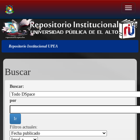
Salir
de
la
navegación
Repositorio Institucional UPEA
Buscar
Buscar:
por
Filtros actuales: