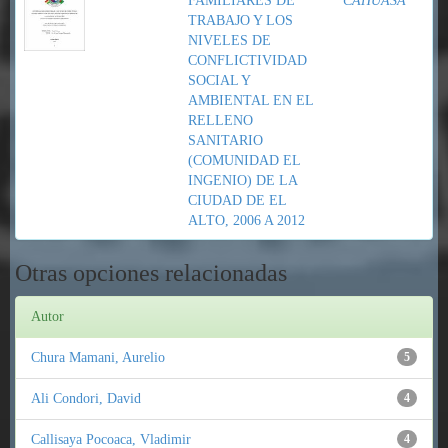
FAMILIARES DE
CAHUASA
TRABAJO Y LOS
NIVELES DE
CONFLICTIVIDAD
SOCIAL Y
AMBIENTAL EN EL
RELLENO
SANITARIO
(COMUNIDAD EL
INGENIO) DE LA
CIUDAD DE EL
ALTO, 2006 A 2012
Otras opciones relacionadas
Autor
Chura Mamani, Aurelio
5
Ali Condori, David
4
Callisaya Pocoaca, Vladimir
4