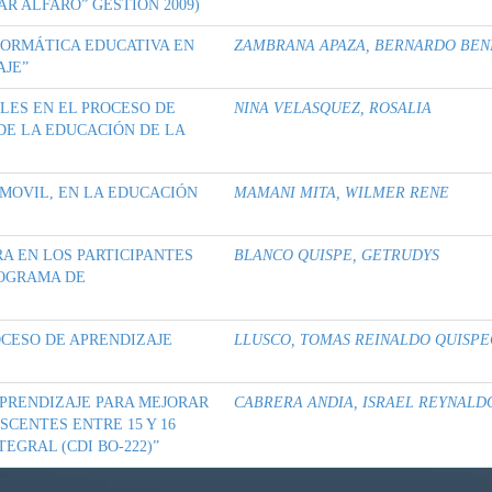
R ALFARO” GESTIÓN 2009)
NFORMÁTICA EDUCATIVA EN
ZAMBRANA APAZA, BERNARDO BEN
AJE”
LES EN EL PROCESO DE
NINA VELASQUEZ, ROSALIA
DE LA EDUCACIÓN DE LA
 MOVIL, EN LA EDUCACIÓN
MAMANI MITA, WILMER RENE
RA EN LOS PARTICIPANTES
BLANCO QUISPE, GETRUDYS
ROGRAMA DE
OCESO DE APRENDIZAJE
LLUSCO, TOMAS REINALDO QUISP
PRENDIZAJE PARA MEJORAR
CABRERA ANDIA, ISRAEL REYNALD
SCENTES ENTRE 15 Y 16
EGRAL (CDI BO-222)”