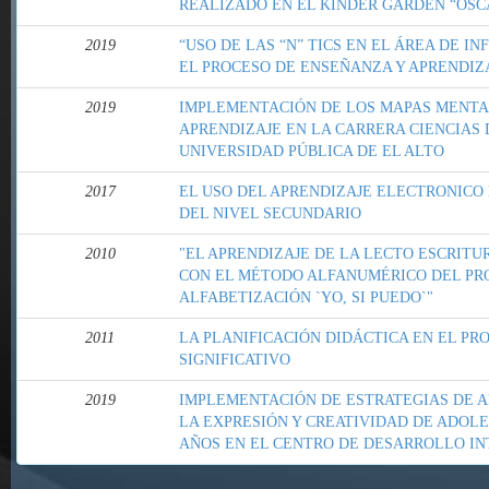
REALIZADO EN EL KINDER GARDEN “OSCA
2019
“USO DE LAS “N” TICS EN EL ÁREA DE I
EL PROCESO DE ENSEÑANZA Y APRENDIZ
2019
IMPLEMENTACIÓN DE LOS MAPAS MENTA
APRENDIZAJE EN LA CARRERA CIENCIAS 
UNIVERSIDAD PÚBLICA DE EL ALTO
2017
EL USO DEL APRENDIZAJE ELECTRONICO
DEL NIVEL SECUNDARIO
2010
"EL APRENDIZAJE DE LA LECTO ESCRITU
CON EL MÉTODO ALFANUMÉRICO DEL P
ALFABETIZACIÓN `YO, SI PUEDO`"
2011
LA PLANIFICACIÓN DIDÁCTICA EN EL PR
SIGNIFICATIVO
2019
IMPLEMENTACIÓN DE ESTRATEGIAS DE A
LA EXPRESIÓN Y CREATIVIDAD DE ADOLE
AÑOS EN EL CENTRO DE DESARROLLO INT