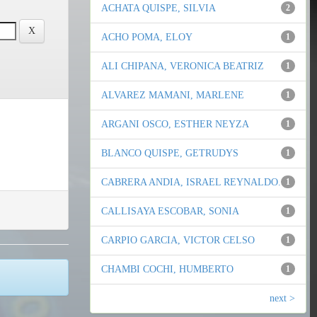
ACHATA QUISPE, SILVIA
2
ACHO POMA, ELOY
1
ALI CHIPANA, VERONICA BEATRIZ
1
ALVAREZ MAMANI, MARLENE
1
ARGANI OSCO, ESTHER NEYZA
1
BLANCO QUISPE, GETRUDYS
1
CABRERA ANDIA, ISRAEL REYNALDO.
1
CALLISAYA ESCOBAR, SONIA
1
CARPIO GARCIA, VICTOR CELSO
1
CHAMBI COCHI, HUMBERTO
1
next >