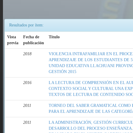
Resultados por ítem:
Vista
Fecha de
Título
previa
publicación
2018
VIOLENCIA INTRAFAMILIAR EN EL PROC
APRENDIZAJE DE LOS ESTUDIANTES DE 5t
UNIDAD EDUCATIVA LLACHUANI PROVINC
GESTIÓN 2015
2016
LA LECTURA DE COMPRENSIÓN EN EL AU
CONTEXTO SOCIAL Y CULTURAL UNA EXP
TEXTOS DE LECTURA DE CONTENIDO SO
2011
TORNEO DEL SABER GRAMATICAL COMO 
PARA EL APRENDIZAJE DE LAS CATEGOR
2011
LA ADMINISTRACIÓN, GESTIÓN CURRICUL
DESARROLLO DEL PROCESO ENSEÑANZA A