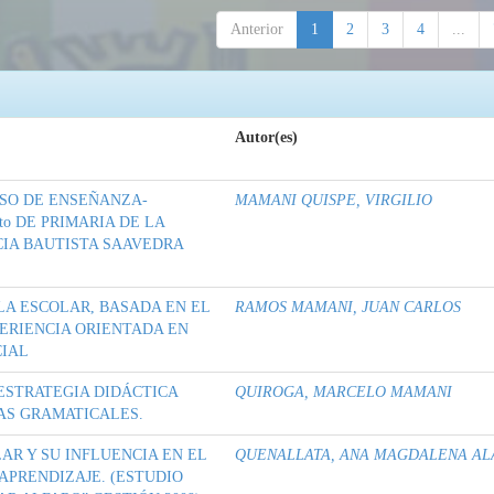
Anterior
1
2
3
4
...
Autor(es)
ESO DE ENSEÑANZA-
MAMANI QUISPE, VIRGILIO
o DE PRIMARIA DE LA
IA BAUTISTA SAAVEDRA
LA ESCOLAR, BASADA EN EL
RAMOS MAMANI, JUAN CARLOS
ERIENCIA ORIENTADA EN
CIAL
ESTRATEGIA DIDÁCTICA
QUIROGA, MARCELO MAMANI
ÍAS GRAMATICALES.
AR Y SU INFLUENCIA EN EL
QUENALLATA, ANA MAGDALENA AL
PRENDIZAJE. (ESTUDIO