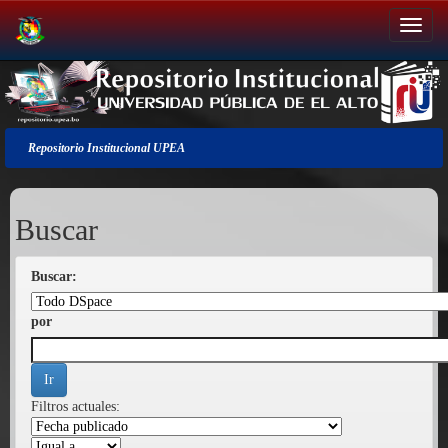
Salir
de
la
navegación
Repositorio Institucional UPEA
Buscar
Buscar:
por
Filtros actuales: