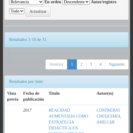
En orden
Autor/registro
Resultados 1-10 de 31.
Anterior
1
2
3
4
Siguiente
Resultados por ítem:
Vista
Fecha de
Título
Autor(es)
previa
publicación
2017
REALIDAD
CONTRERAS
AUMENTADA COMO
CHUQUIMIA,
ESTRATEGIA
AMILCAR
DIDÁCTICA EN