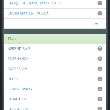
CHOQUE JUCHANI, TANIA ROCIO
1
CHURA MAMANI, NORKA
1
next >
Título
APRENDIZAJE
7
ENSEÑANZA
5
EXPRESIÓN
3
REDES
3
COMPRENSIÓN
2
DIDÁCTICA
2
EDUCACIÓN
2