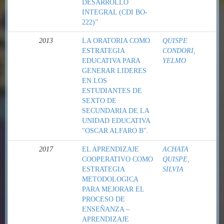
DESARROLLO
INTEGRAL (CDI BO-
222)”
2013
LA ORATORIA COMO
QUISPE
ESTRATEGIA
CONDORI,
EDUCATIVA PARA
YELMO
GENERAR LIDERES
EN LOS
ESTUDIANTES DE
SEXTO DE
SECUNDARIA DE LA
UNIDAD EDUCATIVA
"OSCAR ALFARO B".
2017
EL APRENDIZAJE
ACHATA
COOPERATIVO COMO
QUISPE,
ESTRATEGIA
SILVIA
METODOLOGICA
PARA MEJORAR EL
PROCESO DE
ENSEÑANZA –
APRENDIZAJE