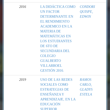
2016
LA DIDÁCTICA COMO
CONDORI
UN FACTOR
QUISPE,
DETERMINANTE EN
EDWIN
EL RENDIMIENTO
ACADEMICO EN LA
MATERIA DE
MATEMÁTICAS EN
LOS ESTUDIANTES
DE 6TO DE
SECUNDARIA DEL
COLEGIO
GUALBERTO
VILLARROEL
GESTIÓN 2016.
2019
USO DE LAS REDES
RAMOS
SOCIALES COMO
CARLO,
ESTRATEGIAS DE
GLADYS
ENSEÑANZA Y
ESTELA
APRENDIZAJE, EN LA
EDUCACIÓN
SUPERIOR