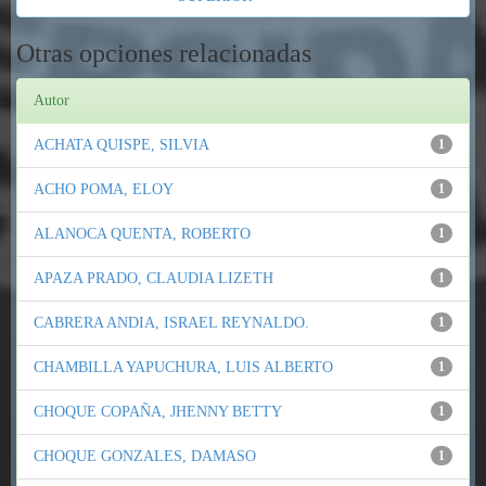
Otras opciones relacionadas
Autor
ACHATA QUISPE, SILVIA
1
ACHO POMA, ELOY
1
ALANOCA QUENTA, ROBERTO
1
APAZA PRADO, CLAUDIA LIZETH
1
CABRERA ANDIA, ISRAEL REYNALDO.
1
CHAMBILLA YAPUCHURA, LUIS ALBERTO
1
CHOQUE COPAÑA, JHENNY BETTY
1
CHOQUE GONZALES, DAMASO
1