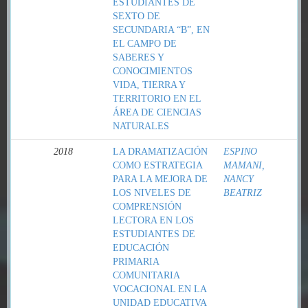
ESTUDIANTES DE
SEXTO DE
SECUNDARIA “B”, EN
EL CAMPO DE
SABERES Y
CONOCIMIENTOS
VIDA, TIERRA Y
TERRITORIO EN EL
ÁREA DE CIENCIAS
NATURALES
2018
LA DRAMATIZACIÓN
ESPINO
COMO ESTRATEGIA
MAMANI,
PARA LA MEJORA DE
NANCY
LOS NIVELES DE
BEATRIZ
COMPRENSIÓN
LECTORA EN LOS
ESTUDIANTES DE
EDUCACIÓN
PRIMARIA
COMUNITARIA
VOCACIONAL EN LA
UNIDAD EDUCATIVA