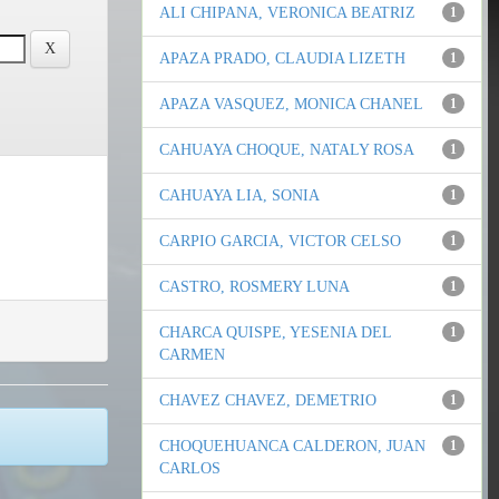
ALI CHIPANA, VERONICA BEATRIZ
1
APAZA PRADO, CLAUDIA LIZETH
1
APAZA VASQUEZ, MONICA CHANEL
1
CAHUAYA CHOQUE, NATALY ROSA
1
CAHUAYA LIA, SONIA
1
CARPIO GARCIA, VICTOR CELSO
1
CASTRO, ROSMERY LUNA
1
CHARCA QUISPE, YESENIA DEL
1
CARMEN
CHAVEZ CHAVEZ, DEMETRIO
1
CHOQUEHUANCA CALDERON, JUAN
1
CARLOS