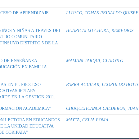
OCESO DE APRENDIZAJE
LLUSCO, TOMAS REINALDO QUISP
IÑOS Y NIÑAS A TRAVES DEL
HUARICALLO CHURA, REMEDIOS
ENTRO COMUNITARIO
INSUYO DISTRITO 5 DE LA
O DE ENSEÑANZA-
MAMANI TARQUI, GLADYS G.
DUCACIÓN EN FAMILIA
AS EN EL PROCESO
PARRA AGUILAR, LEOPOLDO HOTT
CATIVAS ROTARY
DE EN LA GESTIÓN 2011.
FORMACIÓN ACADÉMICA”
CHOQUEHUANCA CALDERON, JUAN
IÓN LECTORA EN EDUCANDOS
MAYTA, CELIA POMA
DE LA UNIDAD EDUCATIVA
DE CORIPATA"