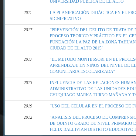
UNIVERSIDAD PÚBLICA DE EL ALTO
2011
LA PLANIFICACIÓN DIDÁCTICA EN EL PR
SIGNIFICATIVO
2017
“PREVENCIÓN DEL DELITO DE TRATA DE N
PROCESO TEORICO Y PRÁCTICO EN EL C
FUNDACIÓN LA PAZ DE LA ZONA TAHUANT
CIUDAD DE EL ALTO 2015”
2017
"EL METODO MONTESSORI EN EL PROCES
APRENDIZAJE EN NIÑOS DEL NIVEL DE E
COMUNITARIA ESCOLARIZADA"
2013
INFLUENCIA DE LAS RELACIONES HUMAN
ADMINISTRATIVO DE LAS UNIDADES EDU
CHUQUIAGO MARKA TURNO MAÑANA Y TAR
2019
“USO DEL CELULAR EN EL PROCESO DE 
2012
"ANALISIS DEL PROCESO DE COMPRENS
DE QUINTO GRADO DE NIVEL PRIMARIO 
FELIX BALLIVIAN DISTRITO EDUCATIVO 