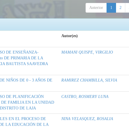
Anterior
1
2
Autor(es)
ESO DE ENSEÑANZA-
MAMANI QUISPE, VIRGILIO
o DE PRIMARIA DE LA
IA BAUTISTA SAAVEDRA
E NIÑOS DE 0 - 3 AÑOS DE
RAMIREZ CHAMBILLA, SILVIA
SO DE PLANIFICACIÒN
CASTRO, ROSMERY LUNA
 DE FAMILIA EN LA UNIDAD
DISTRITO DE LAJA
LES EN EL PROCESO DE
NINA VELASQUEZ, ROSALIA
DE LA EDUCACIÓN DE LA