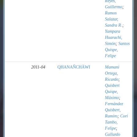
Reyes,
Guillermo
;
Ramos
Salazar,
Sandra R.
;
Yampara
Huarachi,
Simón
;
Santos
Quispe,
Felipe
2011-04
QHANAÑCHÄWI
Mamani
Ortega,
Ricardo
;
Quisbert
Quispe,
Máximo
;
Fernández
Quisbert,
Ramiro
;
Cori
Tambo,
Felipe
;
Gallardo