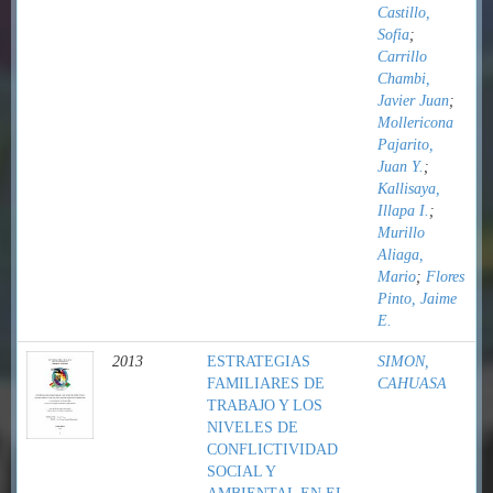
Castillo,
Sofia
;
Carrillo
Chambi,
Javier Juan
;
Mollericona
Pajarito,
Juan Y.
;
Kallisaya,
Illapa I.
;
Murillo
Aliaga,
Mario
;
Flores
Pinto, Jaime
E.
2013
ESTRATEGIAS
SIMON,
FAMILIARES DE
CAHUASA
TRABAJO Y LOS
NIVELES DE
CONFLICTIVIDAD
SOCIAL Y