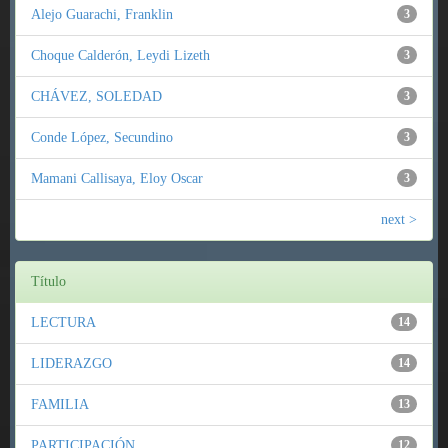
Alejo Guarachi, Franklin
3
Choque Calderón, Leydi Lizeth
3
CHÁVEZ, SOLEDAD
3
Conde López, Secundino
3
Mamani Callisaya, Eloy Oscar
3
next >
Título
LECTURA
14
LIDERAZGO
14
FAMILIA
13
PARTICIPACIÓN
12