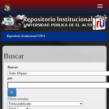
Salir
de
la
navegación
Repositorio Institucional UPEA
Buscar
Buscar:
por
Filtros actuales: