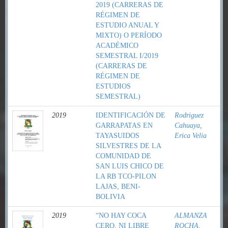
2019 (CARRERAS DE
RÉGIMEN DE
ESTUDIO ANUAL Y
MIXTO) O PERÍODO
ACADÉMICO
SEMESTRAL I/2019
(CARRERAS DE
RÉGIMEN DE
ESTUDIOS
SEMESTRAL)
2019
IDENTIFICACIÓN DE
Rodriguez
GARRAPATAS EN
Cahuaya,
TAYASUIDOS
Erica Velia
SILVESTRES DE LA
COMUNIDAD DE
SAN LUIS CHICO DE
LA RB TCO-PILON
LAJAS, BENI-
BOLIVIA
2019
“NO HAY COCA
ALMANZA
CERO, NI LIBRE
ROCHA,