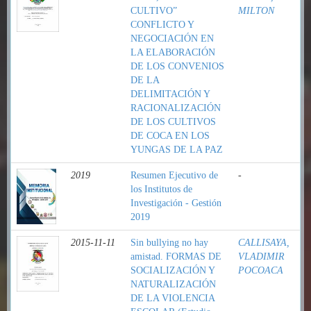
CULTIVO”
MILTON
CONFLICTO Y
NEGOCIACIÓN EN
LA ELABORACIÓN
DE LOS CONVENIOS
DE LA
DELIMITACIÓN Y
RACIONALIZACIÓN
DE LOS CULTIVOS
DE COCA EN LOS
YUNGAS DE LA PAZ
2019
Resumen Ejecutivo de
-
los Institutos de
Investigación - Gestión
2019
2015-11-11
Sin bullying no hay
CALLISAYA,
amistad. FORMAS DE
VLADIMIR
SOCIALIZACIÓN Y
POCOACA
NATURALIZACIÓN
DE LA VIOLENCIA