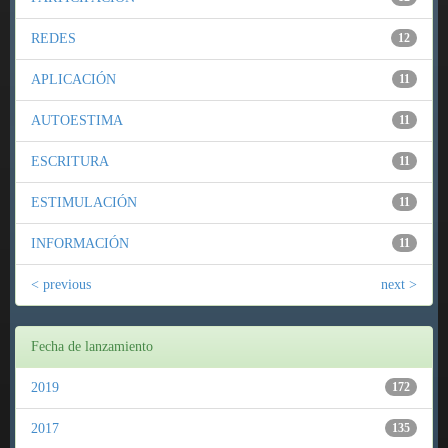
REDES
12
APLICACIÓN
11
AUTOESTIMA
11
ESCRITURA
11
ESTIMULACIÓN
11
INFORMACIÓN
11
< previous
next >
Fecha de lanzamiento
2019
172
2017
135