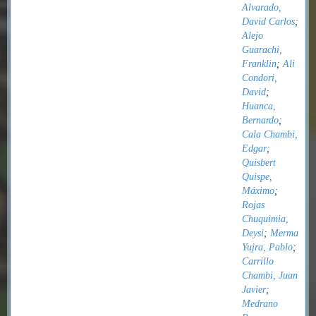
Alvarado,
David Carlos
;
Alejo
Guarachi,
Franklin
;
Ali
Condori,
David
;
Huanca,
Bernardo
;
Cala Chambi,
Edgar
;
Quisbert
Quispe,
Máximo
;
Rojas
Chuquimia,
Deysi
;
Merma
Yujra, Pablo
;
Carrillo
Chambi, Juan
Javier
;
Medrano