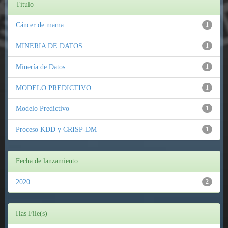
Título
Cáncer de mama
1
MINERIA DE DATOS
1
Minería de Datos
1
MODELO PREDICTIVO
1
Modelo Predictivo
1
Proceso KDD y CRISP-DM
1
Fecha de lanzamiento
2020
2
Has File(s)