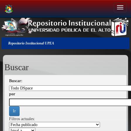
Salir
de
la
navegación
Repositorio Institucional UPEA
Buscar
Buscar:
por
Filtros actuales: