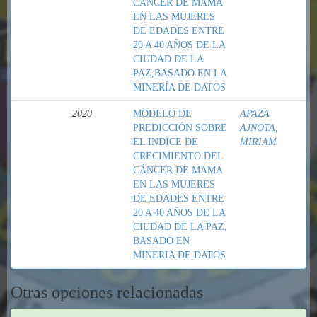
CANCER DE MAMA
EN LAS MUJERES
DE EDADES ENTRE
20 A 40 AÑOS DE LA
CIUDAD DE LA
PAZ,BASADO EN LA
MINERÍA DE DATOS
2020
MODELO DE
APAZA
PREDICCIÓN SOBRE
AJNOTA,
EL INDICE DE
MIRIAM
CRECIMIENTO DEL
CÁNCER DE MAMA
EN LAS MUJERES
DE EDADES ENTRE
20 A 40 AÑOS DE LA
CIUDAD DE LA PAZ,
BASADO EN
MINERIA DE DATOS
Otras opciones relacionadas